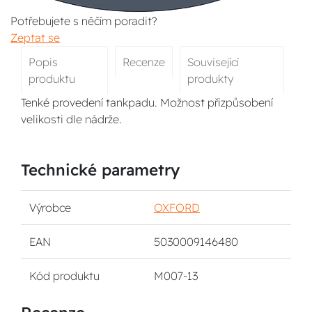
Potřebujete s něčím poradit?
Zeptat se
Popis
Recenze
Související
produktu
produkty
Tenké provedení tankpadu. Možnost přizpůsobení
velikosti dle nádrže.
Technické parametry
Výrobce
OXFORD
EAN
5030009146480
Kód produktu
M007-13