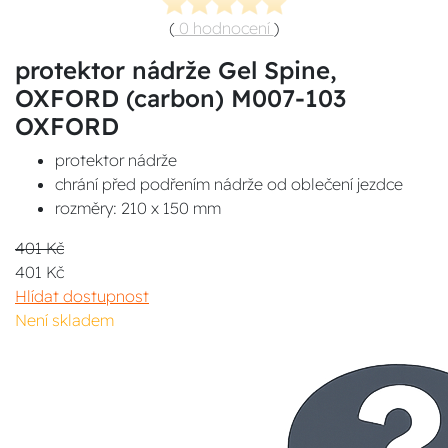
(
0 hodnocení
)
protektor nádrže Gel Spine,
OXFORD (carbon) M007-103
OXFORD
protektor nádrže
chrání před podřením nádrže od oblečení jezdce
rozměry: 210 x 150 mm
401 Kč
401 Kč
Hlídat dostupnost
Není skladem