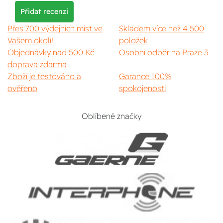
Přidat recenzi
Přes 700 výdejních míst ve
Skladem více než 4 500
Vašem okolí!
položek
Objednávky nad 500 Kč -
Osobní odběr na Praze 3
doprava zdarma
Zboží je testováno a
Garance 100%
ověřeno
spokojenosti
Oblíbené značky