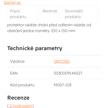
Zeptat se
Popis
Recenze
Související
produktu
produkty
protektor nádrže chrání před odřením nádrže od
oblečení jezdce rozměry: 210 x 150 mm
Technické parametry
Výrobce
OXFORD
EAN
5030009146527
Kód produktu
M007-103
Recenze
(
0 hodnocení
)