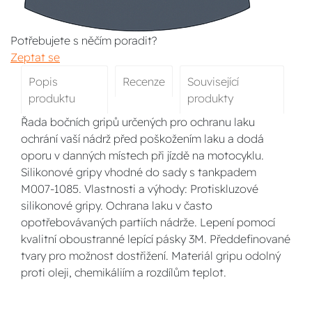
Potřebujete s něčím poradit?
Zeptat se
Popis
Recenze
Související
produktu
produkty
Řada bočních gripů určených pro ochranu laku
ochrání vaší nádrž před poškožením laku a dodá
oporu v danných místech při jízdě na motocyklu.
Silikonové gripy vhodné do sady s tankpadem
M007-1085. Vlastnosti a výhody: Protiskluzové
silikonové gripy. Ochrana laku v často
opotřebovávaných partiích nádrže. Lepení pomocí
kvalitní oboustranné lepící pásky 3M. Předdefinované
tvary pro možnost dostřižení. Materiál gripu odolný
proti oleji, chemikáliím a rozdílům teplot.