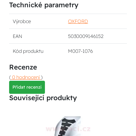
Technické parametry
Výrobce
OXFORD
EAN
5030009146152
Kód produktu
M007-1076
Recenze
(
0 hodnocení
)
Přidat recenzi
Související produkty