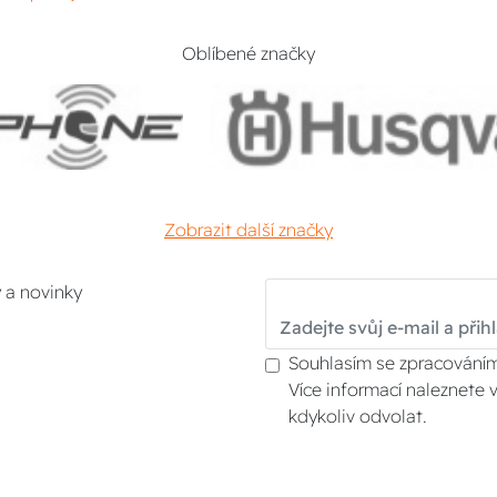
Oblíbené značky
Zobrazit další značky
y a novinky
Souhlasím se zpracováním
Více informací naleznete 
kdykoliv odvolat.