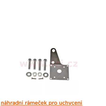
náhradní rámeček pro uchycení