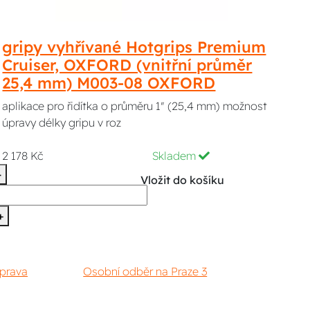
gripy vyhřívané Hotgrips Premium
Cruiser, OXFORD (vnitřní průměr
25,4 mm) M003-08 OXFORD
aplikace pro řidítka o průměru 1" (25,4 mm) možnost
úpravy délky gripu v roz
2 178 Kč
Skladem
-
Vložit do košíku
+
prava
Osobní odběr na Praze 3