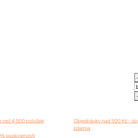
e než 4 500 položek
Objednávky nad 500 Kč - do
zdarma
% spokojenosti