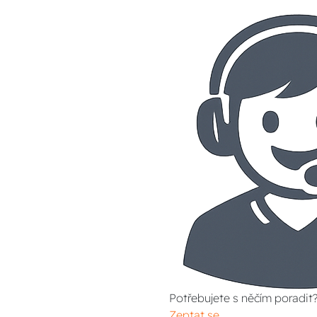
Potřebujete s něčím poradit
Zeptat se