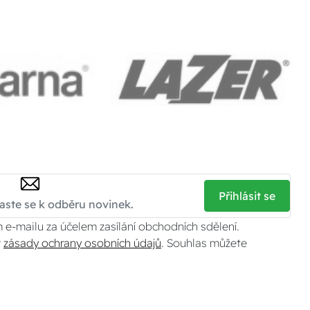
Přihlásit se
 e-mailu za účelem zasílání obchodních sdělení.
v
zásady ochrany osobních údajů
. Souhlas můžete