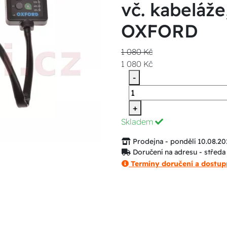
vč. kabelá
OXFORD
1 080 Kč
1 080 Kč
-
+
Skladem
Prodejna - pondělí 10.08.20
Doručení na adresu - středa
Termíny doručení a dostup