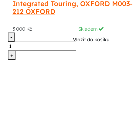
Integrated Touring, OXFORD M003-
212 OXFORD
3 000 Kč
Skladem
-
Vložit do košíku
+