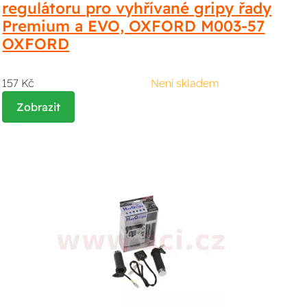
regulátoru pro vyhřívané gripy řady
Premium a EVO, OXFORD M003-57
OXFORD
157 Kč
Není skladem
Zobrazit