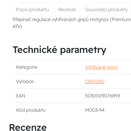
Popis produktu
Recenze
Související produkty
Přepínač regulace vyhřívaných gripů Hotgrips (Premium 
ATV)
Technické parametry
Kategorie:
Vyhřívané gripy
Výrobce
OXFORD
EAN
5030009076893
Kód produktu
M003-94
Recenze