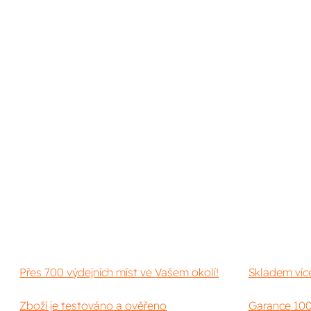
Přes 700 výdejních míst ve Vašem okolí!
Skladem víc
Zboží je testováno a ověřeno
Garance 100