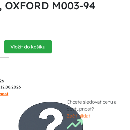
že, OXFORD M003-94
Vložit do košíku
26
 12.08.2026
nost
Chcete sledovat cenu a
dostupnost?
Začít hlídat