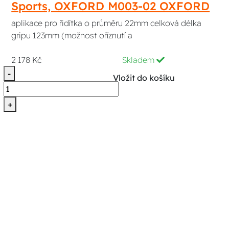
Sports, OXFORD M003-02 OXFORD
aplikace pro řidítka o průměru 22mm celková délka
gripu 123mm (možnost oříznutí a
2 178 Kč
Skladem
-
Vložit do košíku
+