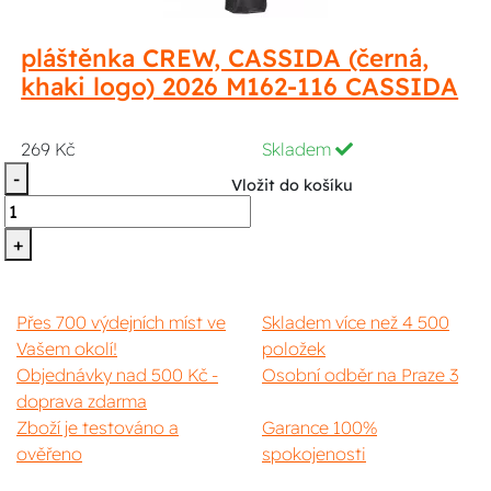
pláštěnka CREW, CASSIDA (černá,
khaki logo) 2026 M162-116 CASSIDA
269 Kč
Skladem
-
Vložit do košíku
+
Přes 700 výdejních míst ve
Skladem více než 4 500
Vašem okolí!
položek
Objednávky nad 500 Kč -
Osobní odběr na Praze 3
doprava zdarma
Zboží je testováno a
Garance 100%
ověřeno
spokojenosti