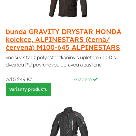
bunda GRAVITY DRYSTAR HONDA
kolekce, ALPINESTARS (černá/
červená) M100-645 ALPINESTARS
vnější vrstva z polyester tkaniny s úpletem 600D s
dvojitou PU povrchovou úpravou a zasílené
od 5 249 Kč
Skladem
Varianty produktu