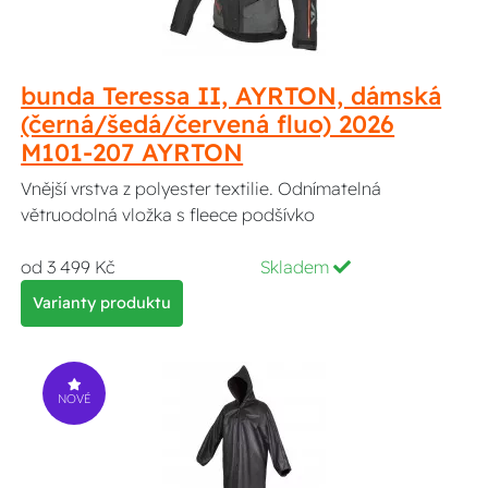
bunda Teressa II, AYRTON, dámská
(černá/šedá/červená fluo) 2026
M101-207 AYRTON
Vnější vrstva z polyester textilie. Odnímatelná
větruodolná vložka s fleece podšívko
od 3 499 Kč
Skladem
Varianty produktu
NOVÉ