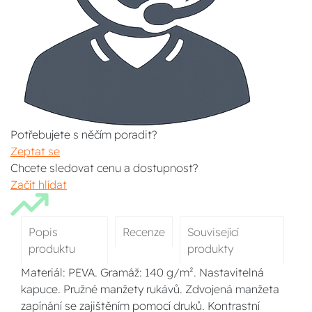
Potřebujete s něčím poradit?
Zeptat se
Chcete sledovat cenu a dostupnost?
Začít hlídat
Popis
Recenze
Související
produktu
produkty
Materiál: PEVA. Gramáž: 140 g/m². Nastavitelná
kapuce. Pružné manžety rukávů. Zdvojená manžeta
zapínání se zajištěním pomocí druků. Kontrastní