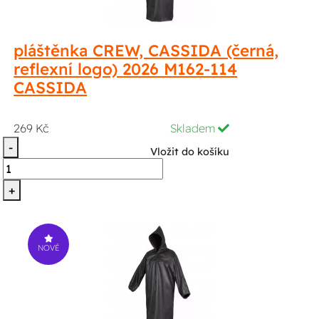
pláštěnka CREW, CASSIDA (černá,
reflexní logo) 2026 M162-114
CASSIDA
269 Kč
Skladem
-
Vložit do košíku
+
NOVÉ