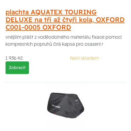
plachta AQUATEX TOURING
DELUXE na tři až čtyři kola, OXFORD
C001-0005 OXFORD
vnějším plášt z voděodolného materiálu fixace pomocí
kompresních popruhů čirá kapsa pro osazení r
1 936 Kč
Není skladem
Zobrazit