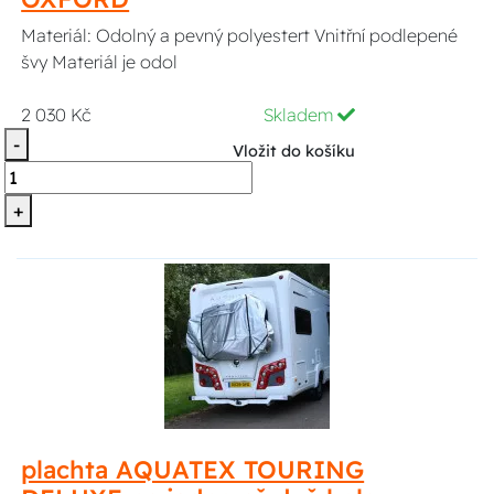
Materiál: Odolný a pevný polyestert Vnitřní podlepené
švy Materiál je odol
2 030 Kč
Skladem
-
Vložit do košíku
+
plachta AQUATEX TOURING