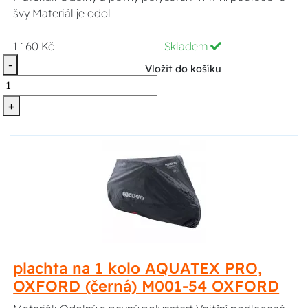
švy Materiál je odol
1 160 Kč
Skladem
-
Vložit do košíku
+
plachta na 1 kolo AQUATEX PRO,
OXFORD (černá) M001-54 OXFORD