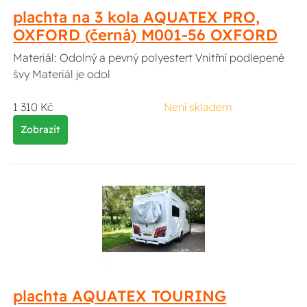
plachta na 3 kola AQUATEX PRO,
OXFORD (černá) M001-56 OXFORD
Materiál: Odolný a pevný polyestert Vnitřní podlepené
švy Materiál je odol
1 310 Kč
Není skladem
Zobrazit
plachta AQUATEX TOURING