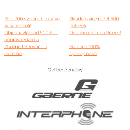
Přes 700 výdejních míst ve
Skladem více než 4 500
Vašem okolí!
položek
Objednávky nad 500 Kč -
Osobní odběr na Praze 3
doprava zdarma
Zboží je testováno a
Garance 100%
ověřeno
spokojenosti
Oblíbené značky