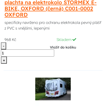
plachta na elektrokolo STORMEX E-
BIKE, OXFORD (černá) C001-0002
OXFORD
specificky navrženo pro ochranu elektrokola pevný plášť
z PVC s vnějšími, lepenými
968 Kč
Skladem
-
Vložit do košíku
+