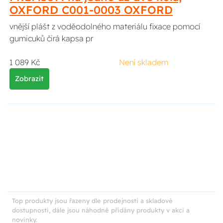
OXFORD C001-0003 OXFORD
vnější plášt z voděodolného materiálu fixace pomocí
gumicuků čirá kapsa pr
1 089 Kč
Není skladem
Zobrazit
Top produkty jsou řazeny dle prodejnosti a skladové
dostupnosti, dále jsou náhodně přidány produkty v akci a
novinky.