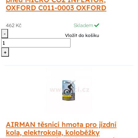
OXFORD C011-0003 OXFORD
462 Kč
Skladem
-
Vložit do košíku
+
AIRMAN těsnící hmota pro jízdní
kola, elektrokola, koloběžky