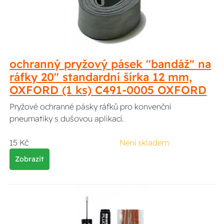
ochranný pryžový pásek "bandáž" na
ráfky 20" standardní šírka 12 mm,
OXFORD (1 ks) C491-0005 OXFORD
Pryžové ochranné pásky ráfků pro konvenční
pneumatiky s dušovou aplikací.
15 Kč
Není skladem
Zobrazit