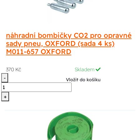
náhradní bombičky CO2 pro opravné
sady pneu, OXFORD (sada 4 ks)
M011-657 OXFORD
370 Kč
Skladem
-
Vložit do košíku
+