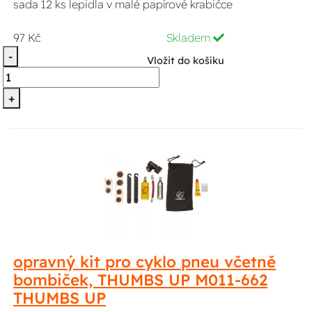
sada 12 ks lepidla v malé papírové krabičce
97 Kč
Skladem
-
Vložit do košíku
+
opravný kit pro cyklo pneu včetně
bombiček, THUMBS UP M011-662
THUMBS UP