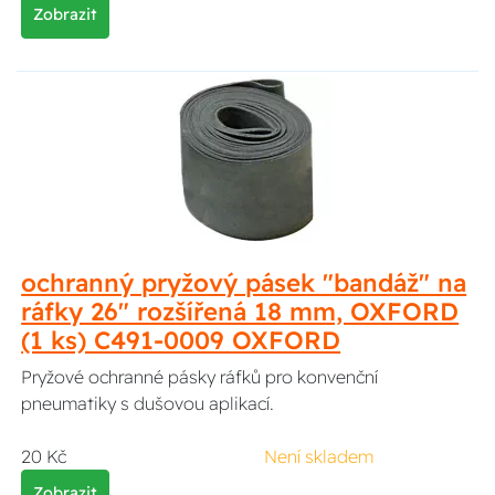
Zobrazit
ochranný pryžový pásek "bandáž" na
ráfky 26" rozšířená 18 mm, OXFORD
(1 ks) C491-0009 OXFORD
Pryžové ochranné pásky ráfků pro konvenční
pneumatiky s dušovou aplikací.
20 Kč
Není skladem
Zobrazit