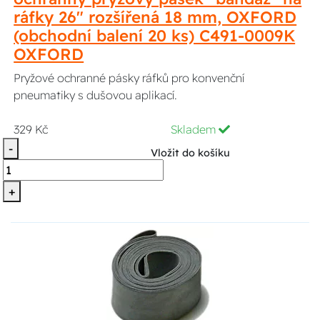
ráfky 26" rozšířená 18 mm, OXFORD
(obchodní balení 20 ks) C491-0009K
OXFORD
Pryžové ochranné pásky ráfků pro konvenční
pneumatiky s dušovou aplikací.
329 Kč
Skladem
-
Vložit do košíku
+