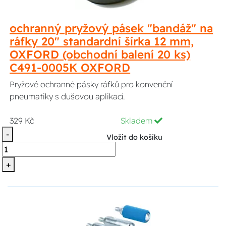
ochranný pryžový pásek "bandáž" na
ráfky 20" standardní šírka 12 mm,
OXFORD (obchodní balení 20 ks)
C491-0005K OXFORD
Pryžové ochranné pásky ráfků pro konvenční
pneumatiky s dušovou aplikací.
329 Kč
Skladem
-
Vložit do košíku
+