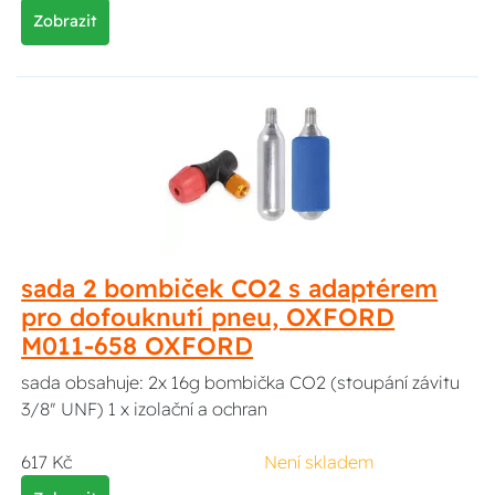
Zobrazit
sada 2 bombiček CO2 s adaptérem
pro dofouknutí pneu, OXFORD
M011-658 OXFORD
sada obsahuje: 2x 16g bombička CO2 (stoupání závitu
3/8" UNF) 1 x izolační a ochran
617 Kč
Není skladem