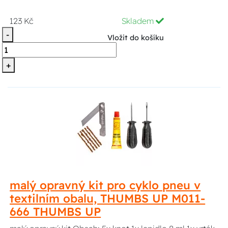
123 Kč
Skladem
-
Vložit do košíku
+
malý opravný kit pro cyklo pneu v
textilním obalu, THUMBS UP M011-
666 THUMBS UP