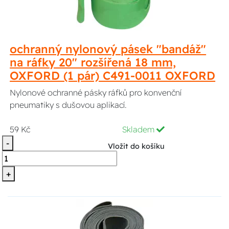
ochranný nylonový pásek "bandáž"
na ráfky 20" rozšířená 18 mm,
OXFORD (1 pár) C491-0011 OXFORD
Nylonové ochranné pásky ráfků pro konvenční
pneumatiky s dušovou aplikací.
59 Kč
Skladem
-
Vložit do košíku
+