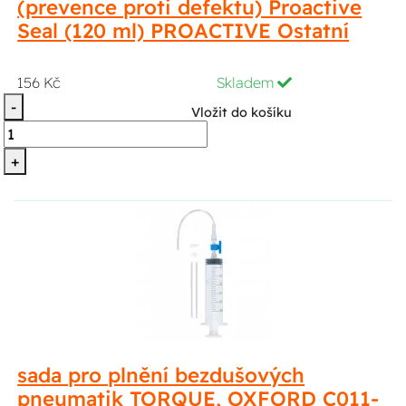
(prevence proti defektu) Proactive
Seal (120 ml) PROACTIVE Ostatní
156 Kč
Skladem
-
Vložit do košíku
+
sada pro plnění bezdušových
pneumatik TORQUE, OXFORD C011-