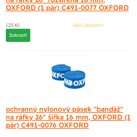
OXFORD (1 pár) C491-0077 OXFORD
123 Kč
Není skladem
Zobrazit
ochranný nylonový pásek "bandáž"
na ráfky 26" šířka 16 mm, OXFORD (1
pár) C491-0076 OXFORD