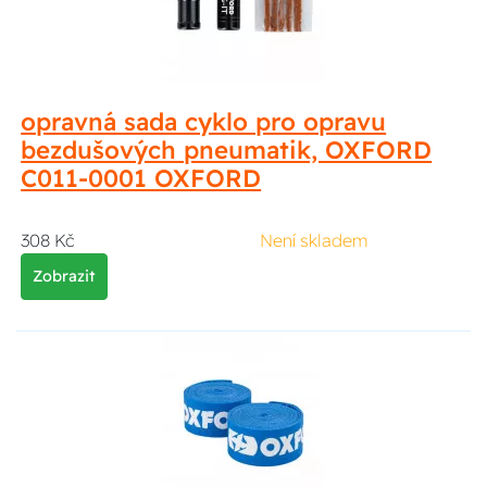
opravná sada cyklo pro opravu
bezdušových pneumatik, OXFORD
C011-0001 OXFORD
308 Kč
Není skladem
Zobrazit