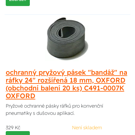
ochranný pryžový pásek "bandáž" na
ráfky 24" rozšířená 18 mm, OXFORD
(obchodní balení 20 ks) C491-0007K
OXFORD
Pryžové ochranné pásky ráfků pro konvenční
pneumatiky s dušovou aplikací.
329 Kč
Není skladem