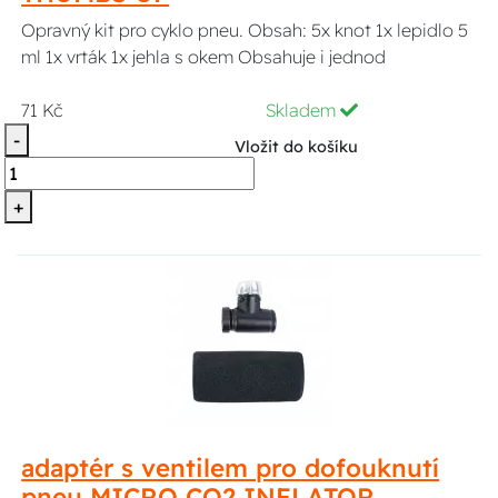
Opravný kit pro cyklo pneu. Obsah: 5x knot 1x lepidlo 5
ml 1x vrták 1x jehla s okem Obsahuje i jednod
71 Kč
Skladem
-
Vložit do košíku
+
adaptér s ventilem pro dofouknutí
pneu MICRO CO2 INFLATOR,