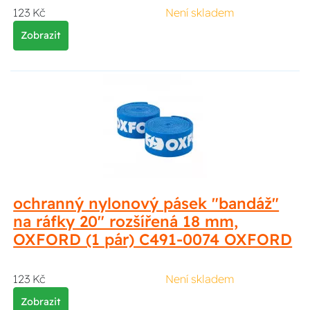
123 Kč
Není skladem
Zobrazit
ochranný nylonový pásek "bandáž"
na ráfky 20" rozšířená 18 mm,
OXFORD (1 pár) C491-0074 OXFORD
123 Kč
Není skladem
Zobrazit