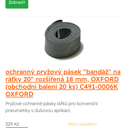
Zobrazit
ochranný pryžový pásek "bandáž" na
ráfky 20" rozšířená 18 mm, OXFORD
(obchodní balení 20 ks) C491-0006K
OXFORD
Pryžové ochranné pásky ráfků pro konvenční
pneumatiky s dušovou aplikací.
329 Kč
Není skladem