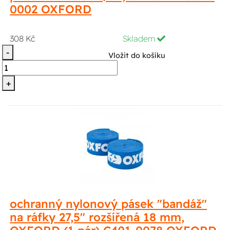
0002 OXFORD
308 Kč
Skladem
-
Vložit do košíku
+
ochranný nylonový pásek "bandáž"
na ráfky 27,5" rozšířená 18 mm,