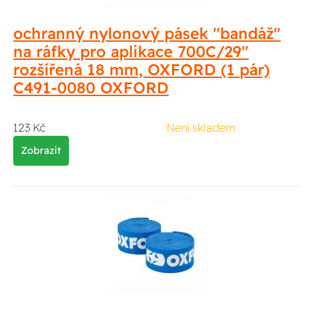
ochranný nylonový pásek "bandáž"
na ráfky pro aplikace 700C/29"
rozšířená 18 mm, OXFORD (1 pár)
C491-0080 OXFORD
123 Kč
Není skladem
Zobrazit