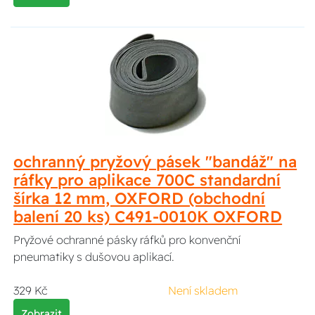
ochranný pryžový pásek "bandáž" na
ráfky pro aplikace 700C standardní
šírka 12 mm, OXFORD (obchodní
balení 20 ks) C491-0010K OXFORD
Pryžové ochranné pásky ráfků pro konvenční
pneumatiky s dušovou aplikací.
329 Kč
Není skladem
Zobrazit