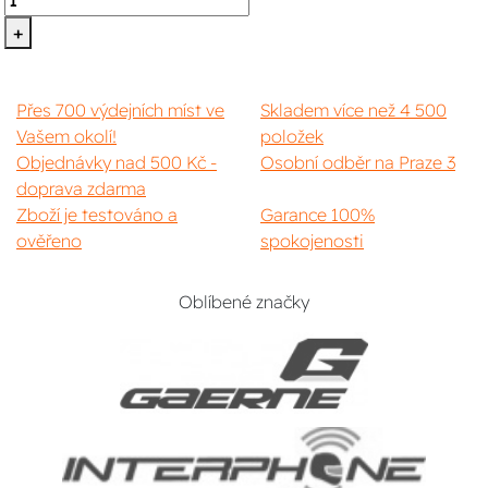
+
Přes 700 výdejních míst ve
Skladem více než 4 500
Vašem okolí!
položek
Objednávky nad 500 Kč -
Osobní odběr na Praze 3
doprava zdarma
Zboží je testováno a
Garance 100%
ověřeno
spokojenosti
Oblíbené značky