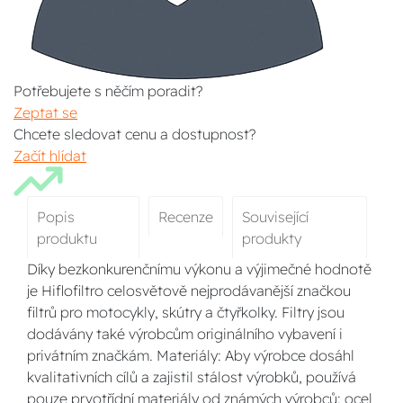
Potřebujete s něčím poradit?
Zeptat se
Chcete sledovat cenu a dostupnost?
Začít hlídat
Popis
Recenze
Související
produktu
produkty
Díky bezkonkurenčnímu výkonu a výjimečné hodnotě
je Hiflofiltro celosvětově nejprodávanější značkou
filtrů pro motocykly, skútry a čtyřkolky. Filtry jsou
dodávány také výrobcům originálního vybavení i
privátním značkám. Materiály: Aby výrobce dosáhl
kvalitativních cílů a zajistil stálost výrobků, používá
pouze prvotřídní materiály od známých výrobců: ocel