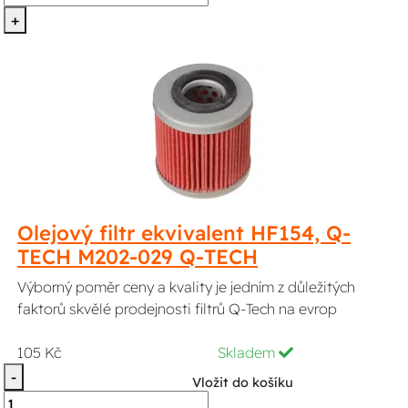
+
Olejový filtr ekvivalent HF154, Q-
TECH M202-029 Q-TECH
Výborný poměr ceny a kvality je jedním z důležitých
faktorů skvělé prodejnosti filtrů Q-Tech na evrop
105 Kč
Skladem
-
Vložit do košíku