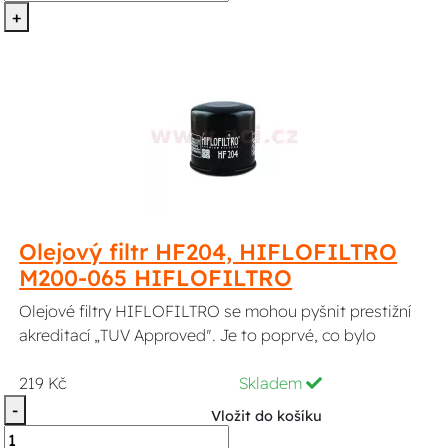
+
Olejový filtr HF204, HIFLOFILTRO
M200-065 HIFLOFILTRO
Olejové filtry HIFLOFILTRO se mohou pyšnit prestižní
akreditací „TUV Approved". Je to poprvé, co bylo
219 Kč
Skladem
-
Vložit do košíku