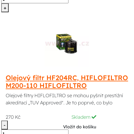
+
Olejový filtr HF204RC, HIFLOFILTRO
M200-110 HIFLOFILTRO
Olejové filtry HIFLOFILTRO se mohou pyšnit prestižní
akreditací „TUV Approved". Je to poprvé, co bylo
270 Kč
Skladem
-
Vložit do košíku