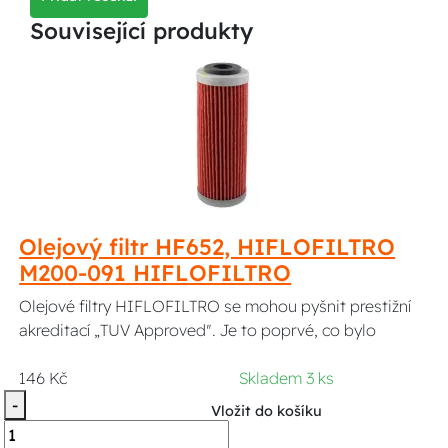
Související produkty
Olejový filtr HF652, HIFLOFILTRO
M200-091 HIFLOFILTRO
Olejové filtry HIFLOFILTRO se mohou pyšnit prestižní
akreditací „TUV Approved". Je to poprvé, co bylo
146 Kč
Skladem 3 ks
-
Vložit do košíku