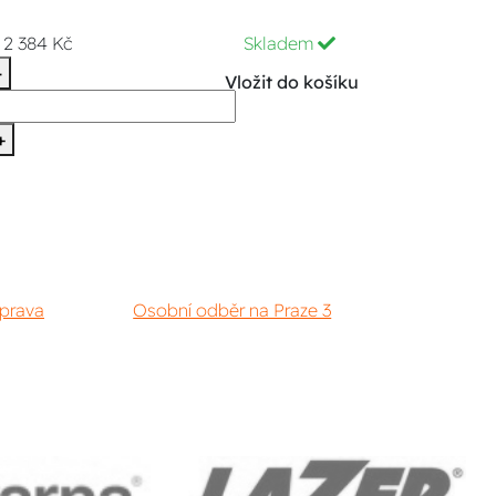
2 384 Kč
Skladem
-
Vložit do košíku
+
prava
Osobní odběr na Praze 3