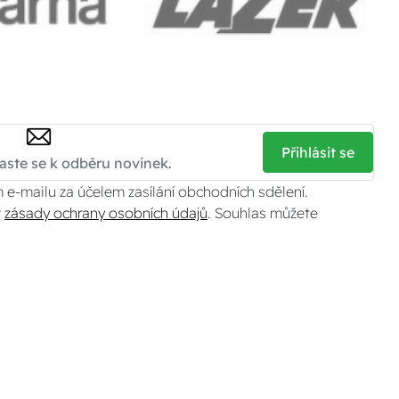
Přihlásit se
 e-mailu za účelem zasílání obchodních sdělení.
v
zásady ochrany osobních údajů
. Souhlas můžete