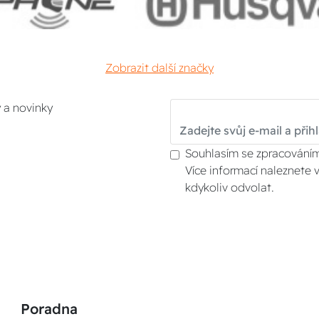
Zobrazit další značky
y a novinky
Souhlasím se zpracováním
Více informací naleznete 
kdykoliv odvolat.
Poradna