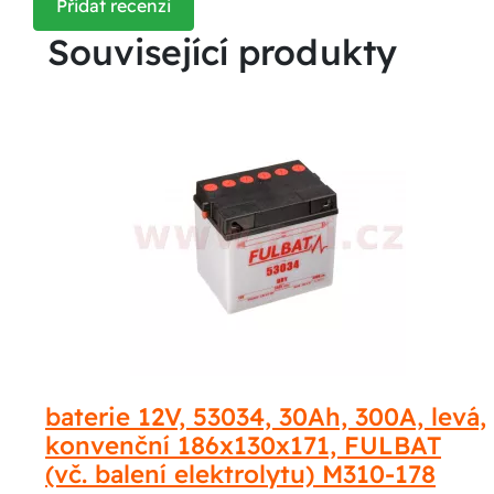
Přidat recenzi
Související produkty
baterie 12V, 53034, 30Ah, 300A, levá,
konvenční 186x130x171, FULBAT
(vč. balení elektrolytu) M310-178