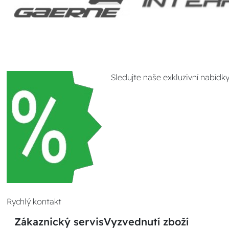
Sledujte naše exkluzivní nabídk
Rychlý kontakt
Zákaznický servis
Vyzvednutí zboží