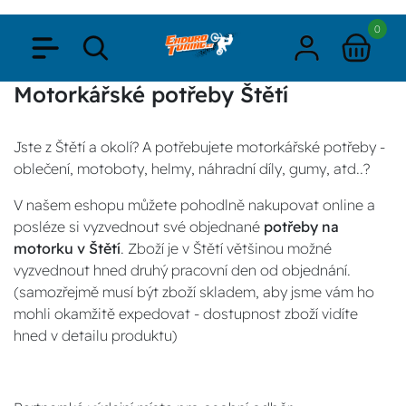
0
Motorkářské potřeby Štětí
Jste z Štětí a okolí? A potřebujete motorkářské potřeby -
oblečení, motoboty, helmy, náhradní díly, gumy, atd..?
V našem eshopu můžete pohodlně nakupovat online a
posléze si vyzvednout své objednané
potřeby na
motorku v Štětí
. Zboží je v Štětí většinou možné
vyzvednout hned druhý pracovní den od objednání.
(samozřejmě musí být zboží skladem, aby jsme vám ho
mohli okamžitě expedovat - dostupnost zboží vidíte
hned v detailu produktu)