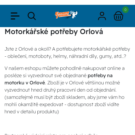
0
Motorkářské potřeby Orlová
Jste z Orlové a okolí? A potřebujete motorkářské potřeby
- oblečení, motoboty, helmy, náhradní díly, gumy, atd..?
V našem eshopu můžete pohodlně nakupovat online a
posléze si vyzvednout své objednané
potřeby na
motorku v Orlové
. Zboží je v Orlové většinou možné
vyzvednout hned druhý pracovní den od objednání.
(samozřejmě musí být zboží skladem, aby jsme vám ho
mohli okamžitě expedovat - dostupnost zboží vidíte
hned v detailu produktu)