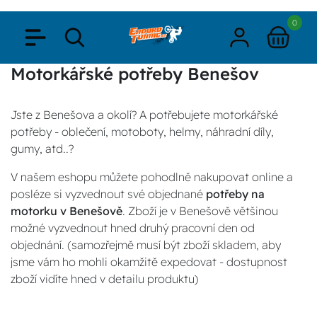
0
Motorkářské potřeby Benešov
Jste z Benešova a okolí? A potřebujete motorkářské
potřeby - oblečení, motoboty, helmy, náhradní díly,
gumy, atd..?
V našem eshopu můžete pohodlně nakupovat online a
posléze si vyzvednout své objednané
potřeby na
motorku v Benešově
. Zboží je v Benešově většinou
možné vyzvednout hned druhý pracovní den od
objednání. (samozřejmě musí být zboží skladem, aby
jsme vám ho mohli okamžitě expedovat - dostupnost
zboží vidíte hned v detailu produktu)