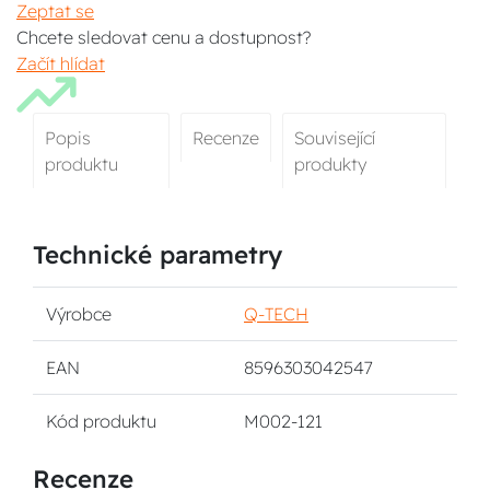
Zeptat se
Chcete sledovat cenu a dostupnost?
Začít hlídat
Popis
Recenze
Související
produktu
produkty
Technické parametry
Výrobce
Q-TECH
EAN
8596303042547
Kód produktu
M002-121
Recenze