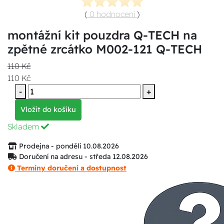
(
0 hodnocení
)
montážní kit pouzdra Q-TECH na
zpětné zrcátko M002-121 Q-TECH
110 Kč
110 Kč
-
+
Vložit do košíku
Skladem
Prodejna - pondělí 10.08.2026
Doručení na adresu - středa 12.08.2026
Termíny doručení a dostupnost