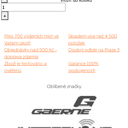
Vložit do košíku
+
Přes 700 výdejních míst ve
Skladem více než 4 500
Vašem okolí!
položek
Objednávky nad 500 Kč -
Osobní odběr na Praze 3
doprava zdarma
Zboží je testováno a
Garance 100%
ověřeno
spokojenosti
Oblíbené značky