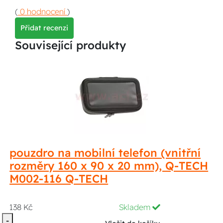
(
0 hodnocení
)
Přidat recenzi
Související produkty
pouzdro na mobilní telefon (vnitřní
rozměry 160 x 90 x 20 mm), Q-TECH
M002-116 Q-TECH
138 Kč
Skladem
-