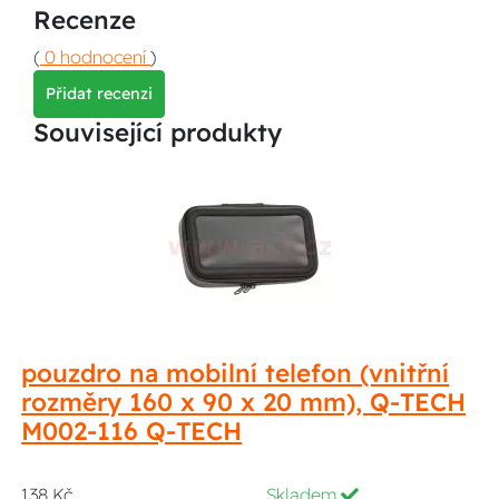
Recenze
(
0 hodnocení
)
Přidat recenzi
Související produkty
pouzdro na mobilní telefon (vnitřní
rozměry 160 x 90 x 20 mm), Q-TECH
M002-116 Q-TECH
138 Kč
Skladem