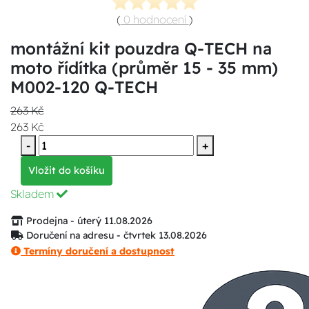
(
0 hodnocení
)
montážní kit pouzdra Q-TECH na
moto řídítka (průměr 15 - 35 mm)
M002-120 Q-TECH
263 Kč
263 Kč
-
+
Vložit do košíku
Skladem
Prodejna - úterý 11.08.2026
Doručení na adresu - čtvrtek 13.08.2026
Termíny doručení a dostupnost