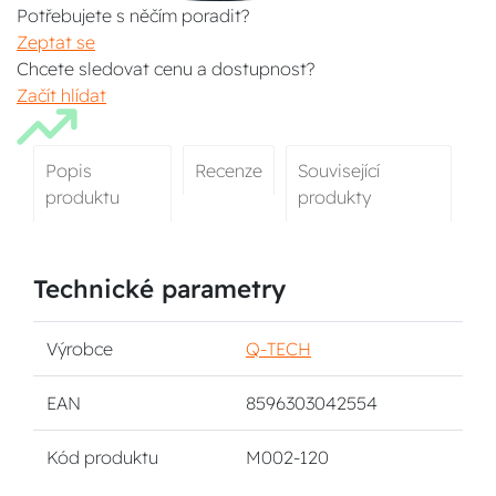
Potřebujete s něčím poradit?
Zeptat se
Chcete sledovat cenu a dostupnost?
Začít hlídat
Popis
Recenze
Související
produktu
produkty
Technické parametry
Výrobce
Q-TECH
EAN
8596303042554
Kód produktu
M002-120