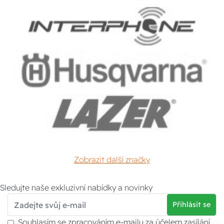
Zobrazit další značky
Sledujte naše exkluzivní nabídky a novinky
Přihlásit se
Souhlasím se zpracováním e-mailu za účelem zasílání