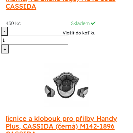
CASSIDA
430 Kč
Skladem
-
Vložit do košíku
+
lícnice a klobouk pro přilby Handy
Plus, CASSIDA (černá) M142-1896