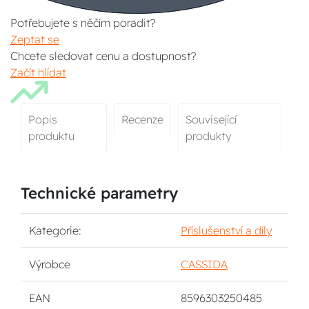
Potřebujete s něčím poradit?
Zeptat se
Chcete sledovat cenu a dostupnost?
Začít hlídat
Popis
Recenze
Související
produktu
produkty
Technické parametry
Kategorie:
Příslušenství a díly
Výrobce
CASSIDA
EAN
8596303250485