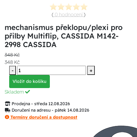
(
0 hodnocení
)
mechanismus překlopu/plexi pro
přilby Multiflip, CASSIDA M142-
2998 CASSIDA
348 Kč
348 Kč
-
+
Vložit do košíku
Skladem
Prodejna - středa 12.08.2026
Doručení na adresu - pátek 14.08.2026
Termíny doručení a dostupnost