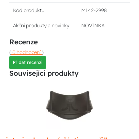
Kód produktu
M142-2998
Akční produkty a novinky
NOVINKA
Recenze
(
0 hodnocení
)
Přidat recenzi
Související produkty