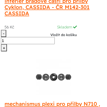
interier bradové části pro přilby
Cyklon, CASSIDA - ČR M142-301
CASSIDA
56 Kč
Skladem
-
Vložit do košíku
+
mechanismus plexi pro přilby N710 ,