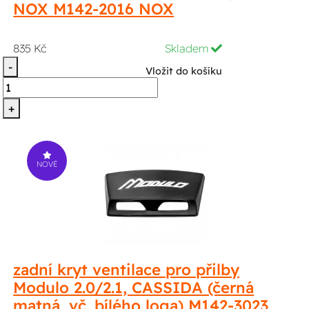
NOX M142-2016 NOX
835 Kč
Skladem
-
Vložit do košíku
+
NOVÉ
zadní kryt ventilace pro přilby
Modulo 2.0/2.1, CASSIDA (černá
matná, vč. bílého loga) M142-3023