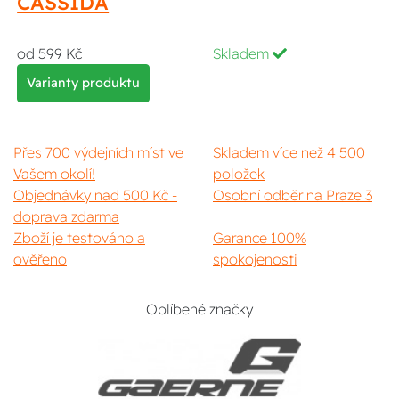
CASSIDA
od 599 Kč
Skladem
Varianty produktu
Přes 700 výdejních míst ve
Skladem více než 4 500
Vašem okolí!
položek
Objednávky nad 500 Kč -
Osobní odběr na Praze 3
doprava zdarma
Zboží je testováno a
Garance 100%
ověřeno
spokojenosti
Oblíbené značky