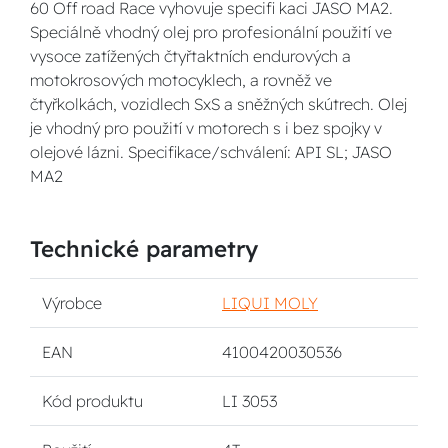
60 Off road Race vyhovuje specifi kaci JASO MA2.
Speciálně vhodný olej pro profesionální použití ve
vysoce zatížených čtyřtaktních endurových a
motokrosových motocyklech, a rovněž ve
čtyřkolkách, vozidlech SxS a sněžných skútrech. Olej
je vhodný pro použití v motorech s i bez spojky v
olejové lázni. Specifikace/schválení: API SL; JASO
MA2
Technické parametry
Výrobce
LIQUI MOLY
EAN
4100420030536
Kód produktu
LI 3053