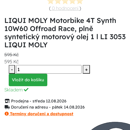
(
0 hodnocení
)
LIQUI MOLY Motorbike 4T Synth
10W60 Offroad Race, plně
syntetický motorový olej 1 l LI 3053
LIQUI MOLY
595 Kč
595 Kč
-
+
Vložit do košíku
Skladem
Prodejna - středa 12.08.2026
Doručení na adresu - pátek 14.08.2026
Termíny doručení a dostupnost