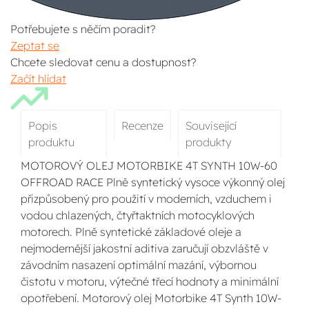
Potřebujete s něčím poradit?
Zeptat se
Chcete sledovat cenu a dostupnost?
Začít hlídat
Popis
Recenze
Související
produktu
produkty
MOTOROVÝ OLEJ MOTORBIKE 4T SYNTH 10W-60
OFFROAD RACE Plně syntetický vysoce výkonný olej
přizpůsobený pro použití v moderních, vzduchem i
vodou chlazených, čtyřtaktních motocyklových
motorech. Plně syntetické základové oleje a
nejmodernější jakostní aditiva zaručují obzvláště v
závodním nasazení optimální mazání, výbornou
čistotu v motoru, výtečné třecí hodnoty a minimální
opotřebení. Motorový olej Motorbike 4T Synth 10W-