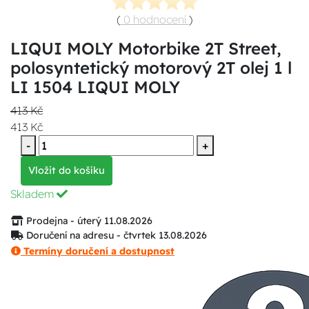
(
0 hodnocení
)
LIQUI MOLY Motorbike 2T Street,
polosyntetický motorový 2T olej 1 l
LI 1504 LIQUI MOLY
413 Kč
413 Kč
-
+
Vložit do košíku
Skladem
Prodejna - úterý 11.08.2026
Doručení na adresu - čtvrtek 13.08.2026
Termíny doručení a dostupnost