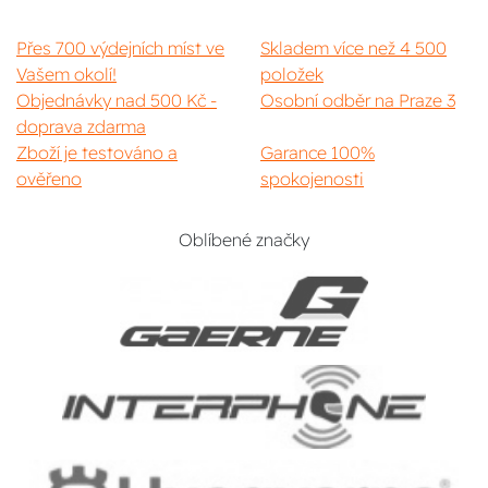
Přes 700 výdejních míst ve
Skladem více než 4 500
Vašem okolí!
položek
Objednávky nad 500 Kč -
Osobní odběr na Praze 3
doprava zdarma
Zboží je testováno a
Garance 100%
ověřeno
spokojenosti
Oblíbené značky