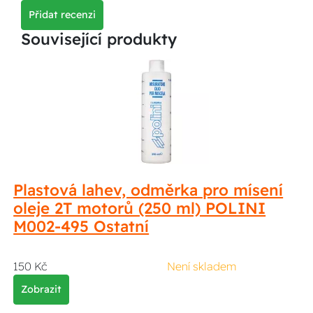
Přidat recenzi
Související produkty
Plastová lahev, odměrka pro mísení
oleje 2T motorů (250 ml) POLINI
M002-495 Ostatní
150 Kč
Není skladem
Zobrazit