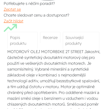
Potřebujete s něčím poradit?
Zeptat se
Chcete sledovat cenu a dostupnost?
Začít hlídat
Popis
Recenze
Související
produktu
produkty
MOTOROVÝ OLEJ MOTORBIKE 2T STREET Jakostní,
částečně syntetický dvoutaktní motorový olej pro
použití ve veškerých dvoutaktních motorech. Je
samomísitelný. Vybrané minerální a syntetické
základové oleje v kombinaci s nejmodernější
technologií aditiv, umožňují bezezbytkové spalování,
a tím udržují čistotu v motoru. Motor je optimálně
chráněný před opotřebením. Pro oddělené mazání a
mazání směsí oleje s benzinem u vzduchem i vodou
chlazených dvoutaktních motorů. Směšovací poměr