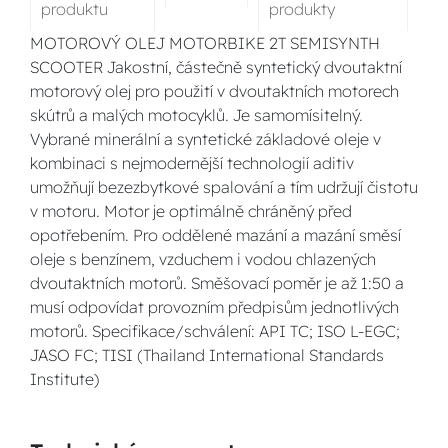
produktu
produkty
MOTOROVÝ OLEJ MOTORBIKE 2T SEMISYNTH
SCOOTER Jakostní, částečně syntetický dvoutaktní
motorový olej pro použití v dvoutaktních motorech
skútrů a malých motocyklů. Je samomísitelný.
Vybrané minerální a syntetické základové oleje v
kombinaci s nejmodernější technologií aditiv
umožňují bezezbytkové spalování a tím udržují čistotu
v motoru. Motor je optimálně chráněný před
opotřebením. Pro oddělené mazání a mazání směsí
oleje s benzínem, vzduchem i vodou chlazených
dvoutaktních motorů. Směšovací poměr je až 1:50 a
musí odpovídat provozním předpisům jednotlivých
motorů. Specifikace/schválení: API TC; ISO L-EGC;
JASO FC; TISI (Thailand International Standards
Institute)