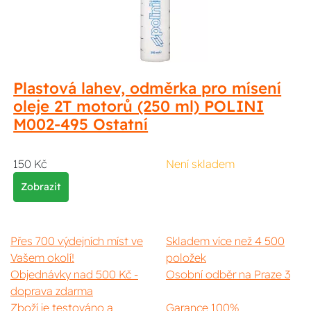
Plastová lahev, odměrka pro mísení
oleje 2T motorů (250 ml) POLINI
M002-495 Ostatní
150 Kč
Není skladem
Zobrazit
Přes 700 výdejních míst ve
Skladem více než 4 500
Vašem okolí!
položek
Objednávky nad 500 Kč -
Osobní odběr na Praze 3
doprava zdarma
Zboží je testováno a
Garance 100%