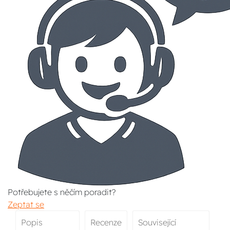
Potřebujete s něčím poradit?
Zeptat se
Popis
Recenze
Související