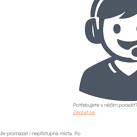
Potřebujete s něčím poradit
Zeptat se
áže promazat i nepřístupná místa. Po