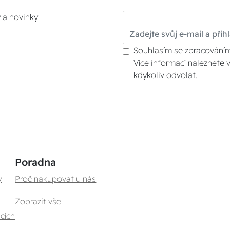
y a novinky
Souhlasím se zpracováním
Více informací naleznete 
kdykoliv odvolat.
Poradna
y
Proč nakupovat u nás
Zobrazit vše
cích