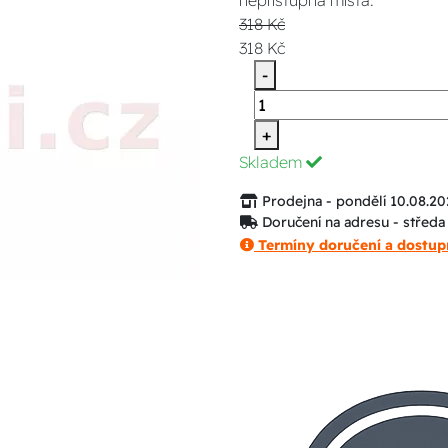
nepřístupná místa.
318 Kč
318 Kč
-
+
Skladem
Prodejna - pondělí 10.08.20
Doručení na adresu - středa
Termíny doručení a dostup