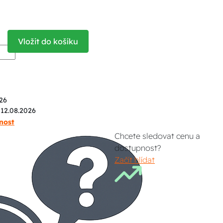
Vložit do košíku
26
 12.08.2026
nost
Chcete sledovat cenu a
dostupnost?
Začít hlídat