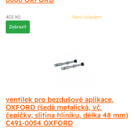
401 Kč
Není skladem
Zobrazit
ventilek pro bezdušové aplikace,
OXFORD (šedá metalická, vč.
čepičky, slitina hliníku, délka 48 mm)
C491-0054 OXFORD