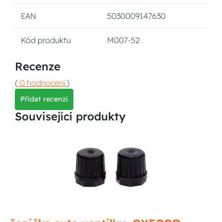
EAN
5030009147630
Kód produktu
M007-52
Recenze
(
0 hodnocení
)
Přidat recenzi
Související produkty