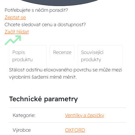
Potřebujete s něčím poradit?
Zeptat se
Chcete sledovat cenu a dostupnost?
Začít hlídat
Popis
Recenze
Související
produktu
produkty
Stálost odstínu eloxovaného povrchu se může mezi
výrobními šaržemi mírně měnit.
Technické parametry
Kategorie:
Ventilky a čepičky
Výrobce
OXFORD