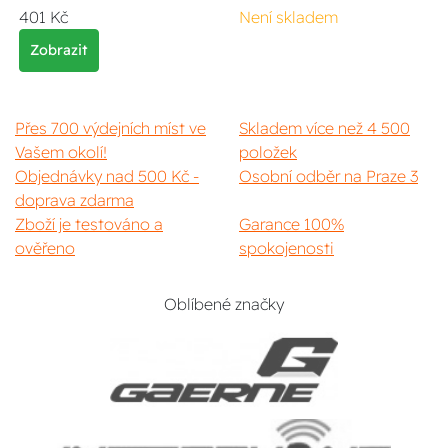
401 Kč
Není skladem
Zobrazit
Přes 700 výdejních míst ve
Skladem více než 4 500
Vašem okolí!
položek
Objednávky nad 500 Kč -
Osobní odběr na Praze 3
doprava zdarma
Zboží je testováno a
Garance 100%
ověřeno
spokojenosti
Oblíbené značky