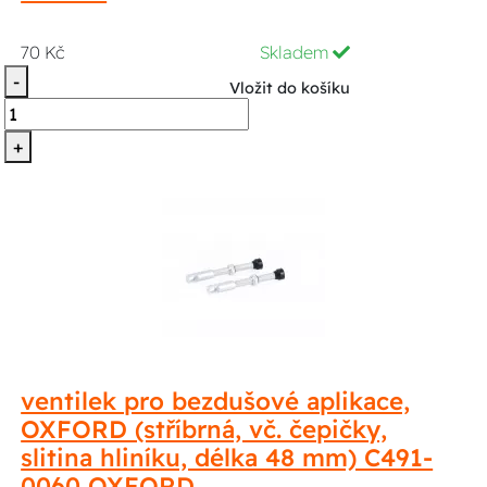
70 Kč
Skladem
-
Vložit do košíku
+
ventilek pro bezdušové aplikace,
OXFORD (stříbrná, vč. čepičky,
slitina hliníku, délka 48 mm) C491-
0060 OXFORD