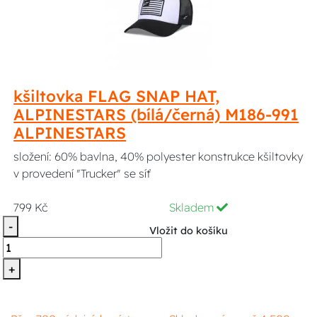
kšiltovka FLAG SNAP HAT,
ALPINESTARS (bílá/černá) M186-991
ALPINESTARS
složení: 60% bavlna, 40% polyester konstrukce kšiltovky
v provedení "Trucker" se síť
799 Kč
Skladem
-
Vložit do košíku
+