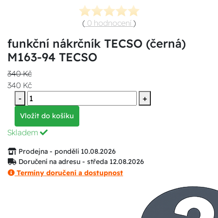
(
0 hodnocení
)
funkční nákrčník TECSO (černá)
M163-94 TECSO
340 Kč
340 Kč
-
+
Vložit do košíku
Skladem
Prodejna - pondělí 10.08.2026
Doručení na adresu - středa 12.08.2026
Termíny doručení a dostupnost