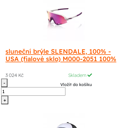
sluneční brýle SLENDALE, 100% -
USA (fialové sklo) M000-2051 100%
3 024 Kč
Skladem
-
Vložit do košíku
+