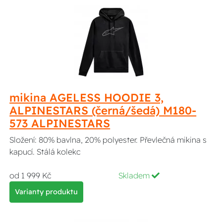
mikina AGELESS HOODIE 3,
ALPINESTARS (černá/šedá) M180-
573 ALPINESTARS
Složení: 80% bavlna, 20% polyester. Převlečná mikina s
kapucí. Stálá kolekc
od 1 999 Kč
Skladem
Varianty produktu