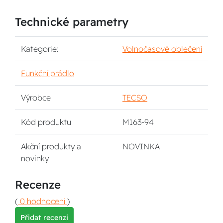
Technické parametry
Kategorie:
Volnočasové oblečení
Funkční prádlo
Výrobce
TECSO
Kód produktu
M163-94
Akční produkty a
NOVINKA
novinky
Recenze
(
0 hodnocení
)
Přidat recenzi