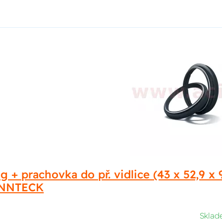
g + prachovka do př. vidlice (43 x 52,9
INNTECK
Skla