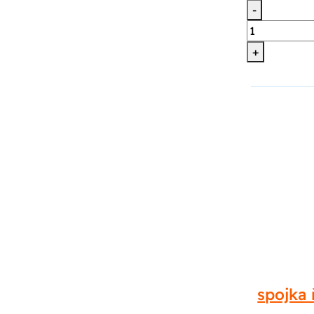
-
+
spojka 