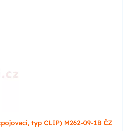
zpojovací, typ CLIP) M262-09-1B ČZ