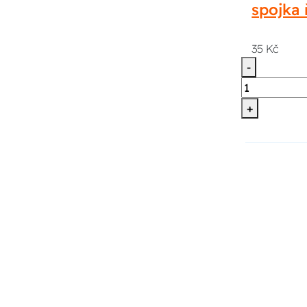
spojka 
35 Kč
-
+