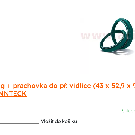
g + prachovka do př. vidlice (43 x 52,9
INNTECK
Skla
Vložit do košíku