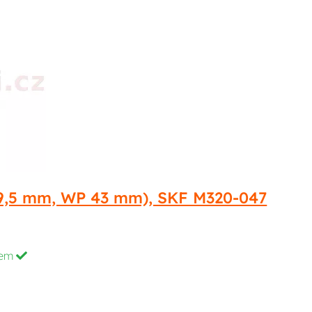
 x 9,5 mm, WP 43 mm), SKF M320-047
dem