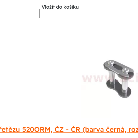
Vložit do košíku
řetězu 520ORM, ČZ - ČR (barva černá, ro