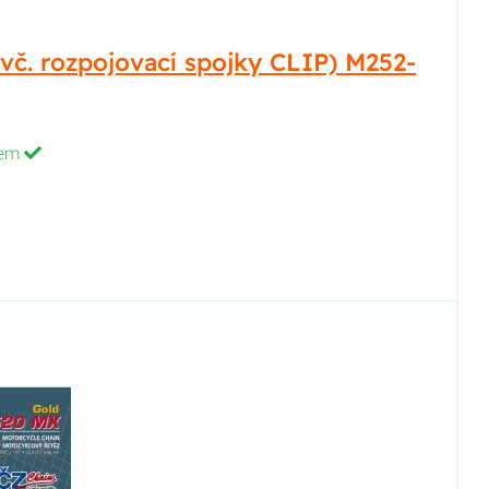
vč. rozpojovací spojky CLIP) M252-
dem