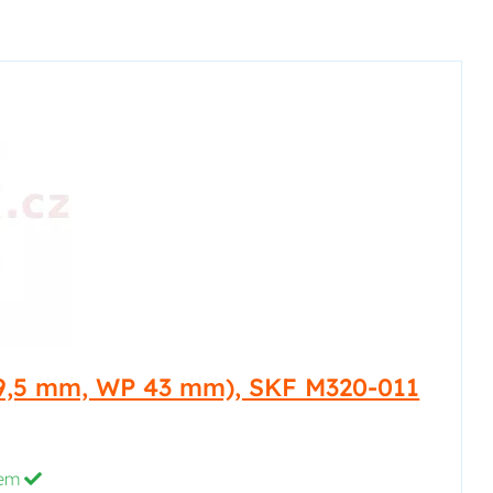
 x 9,5 mm, WP 43 mm), SKF M320-011
dem