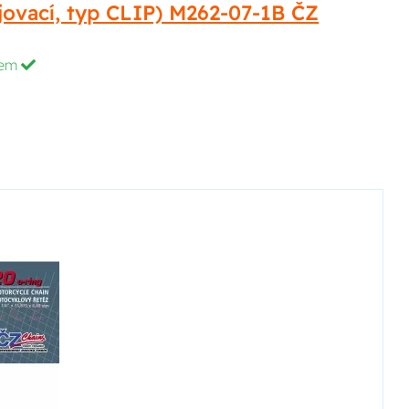
ojovací, typ CLIP) M262-07-1B ČZ
dem