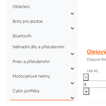
Oblečení
Boty pro jezdce
Bluetooth
Náhradní díly a příslušenství
Olejov
Olejové fi
Pneu a příslušenství
146 Kč
Motocyklové helmy
-
Cyklo potřeby
+