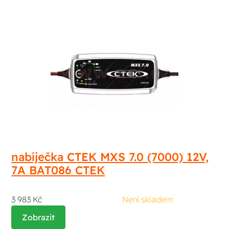
nabíječka CTEK MXS 7.0 (7000) 12V,
7A BAT086 CTEK
3 983 Kč
Není skladem
Zobrazit