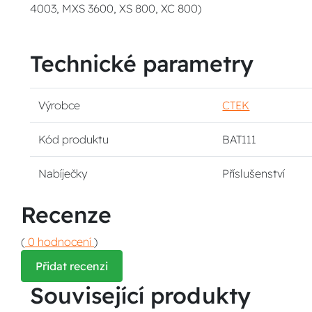
4003, MXS 3600, XS 800, XC 800)
Technické parametry
Výrobce
CTEK
Kód produktu
BAT111
Nabíječky
Příslušenství
Recenze
(
0 hodnocení
)
Přidat recenzi
Související produkty