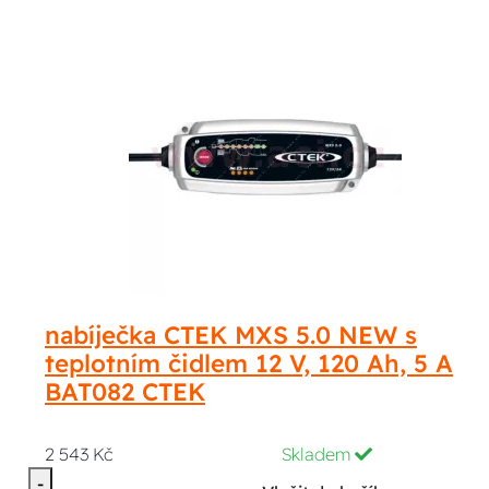
nabíječka CTEK MXS 5.0 NEW s
teplotním čidlem 12 V, 120 Ah, 5 A
BAT082 CTEK
2 543 Kč
Skladem
-