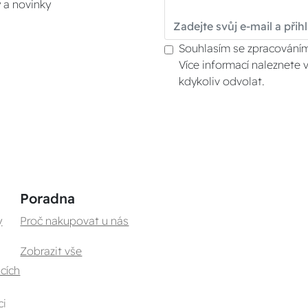
y a novinky
Souhlasím se zpracováním
Více informací naleznete 
kdykoliv odvolat.
Poradna
y
Proč nakupovat u nás
Zobrazit vše
cích
ci