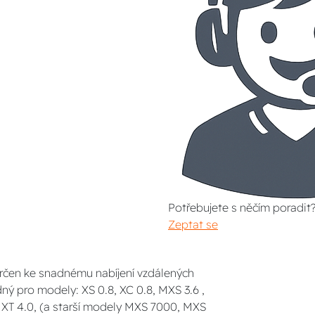
Potřebujete s něčím poradit
Zeptat se
určen ke snadnému nabíjení vzdálených
ný pro modely: XS 0.8, XC 0.8, MXS 3.6 ,
MXT 4.0, (a starší modely MXS 7000, MXS