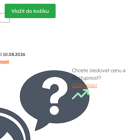
Vložit do košíku
í 10.08.2026
nost
Chcete sledovat cenu a
dostupnost?
Začít hlídat