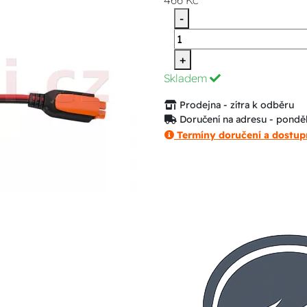
466 Kč
-
+
Skladem
Prodejna - zítra k odběru
Doručení na adresu - ponděl
Termíny doručení a dostup