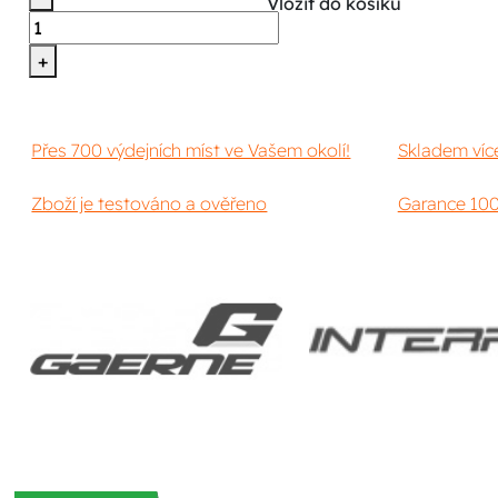
Vložit do košíku
+
Přes 700 výdejních míst ve Vašem okolí!
Skladem víc
Zboží je testováno a ověřeno
Garance 100