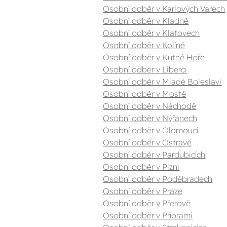
Osobní odběr v Karlových Varech
Osobní odběr v Kladně
Osobní odběr v Klatovech
Osobní odběr v Kolíně
Osobní odběr v Kutné Hoře
Osobní odběr v Liberci
Osobní odběr v Mladé Boleslavi
Osobní odběr v Mostě
Osobní odběr v Náchodě
Osobní odběr v Nýřanech
Osobní odběr v Olomouci
Osobní odběr v Ostravě
Osobní odběr v Pardubicích
Osobní odběr v Plzni
Osobní odběr v Poděbradech
Osobní odběr v Praze
Osobní odběr v Přerově
Osobní odběr v Příbrami