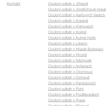
Kontakt
Osobní odběr v Jihlavě
Osobní odběr v Jindřichově Hrad
Osobní odběr v Karlových Varech
Osobní odběr v Kladně
Osobní odběr v Klatovech
Osobní odběr v Kolíně
Osobní odběr v Kutné Hoře
Osobní odběr v Liberci
Osobní odběr v Mladé Boleslavi
Osobní odběr v Mostě
Osobní odběr v Náchodě
Osobní odběr v Nýřanech
Osobní odběr v Olomouci
Osobní odběr v Ostravě
Osobní odběr v Pardubicích
Osobní odběr v Plzni
Osobní odběr v Poděbradech
Osobní odběr v Praze
Osobní odběr v Přerově