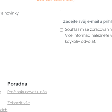
y a novinky
Souhlasím se zpracováním
Více informací naleznete 
kdykoliv odvolat.
Poradna
y
Proč nakupovat u nás
Zobrazit vše
cích