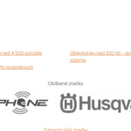
e než 4 500 položek
Objednávky nad 500 Kč - do
zdarma
% spokojenosti
Oblíbené značky
Zobrazit další značky