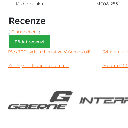
Kód produktu
M008-253
Recenze
(
0 hodnocení
)
Přidat recenzi
Přes 700 výdejních míst ve Vašem okolí!
Skladem víc
Zboží je testováno a ověřeno
Garance 100