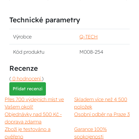
Technické parametry
Výrobce
Q-TECH
Kód produktu
M008-254
Recenze
(
0 hodnocení
)
Přidat recenzi
Přes 700 výdejních míst ve
Skladem více než 4 500
Vašem okolí!
položek
Objednávky nad 500 Kč -
Osobní odběr na Praze 3
doprava zdarma
Zboží je testováno a
Garance 100%
ověřeno
spokojenosti