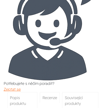
Potřebujete s něčím poradit?
Zeptat se
Popis
Recenze
Související
produktu
produkty