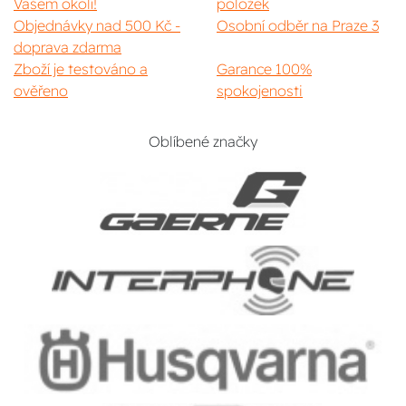
Vašem okolí!
položek
Objednávky nad 500 Kč -
Osobní odběr na Praze 3
doprava zdarma
Zboží je testováno a
Garance 100%
ověřeno
spokojenosti
Oblíbené značky