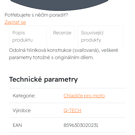
Potřebujete s něčím poradit?
Zeptat se
Popis
Recenze
Související
produktu
produkty
Odolná hliníková konstrukce (svařovaná), veškeré
parametry totožné s originálním dílem.
Technické parametry
Kategorie:
Chladiče pro moto
Výrobce
Q-TECH
EAN
8596303020231