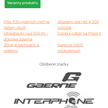
Varianty produktu
Přes 700 výdejních míst ve
Skladem více než 4 500
Vašem okolí!
položek
Objednávky nad 500 Kč -
Osobní odběr na Praze 3
doprava zdarma
Zboží je testováno a
Garance 100%
ověřeno
spokojenosti
Oblíbené značky