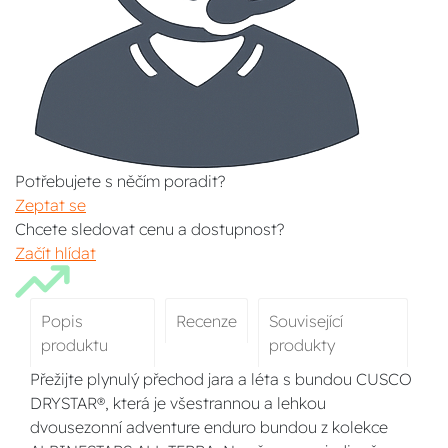
Potřebujete s něčím poradit?
Zeptat se
Chcete sledovat cenu a dostupnost?
Začít hlídat
Popis
Recenze
Související
produktu
produkty
Přežijte plynulý přechod jara a léta s bundou CUSCO
DRYSTAR®, která je všestrannou a lehkou
dvousezonní adventure enduro bundou z kolekce