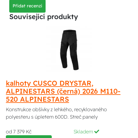
Přidat recenzi
Související produkty
kalhoty CUSCO DRYSTAR,
ALPINESTARS (černá) 2026 M110-
520 ALPINESTARS
Konstrukce obšívky z lehkého, recyklovaného
polyesteru s úpletem 600D. Streč panely
od 7 379 Kč
Skladem