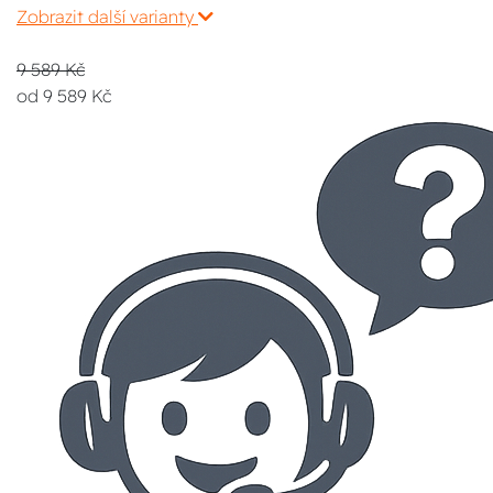
Zobrazit další varianty
9 589 Kč
od 9 589 Kč