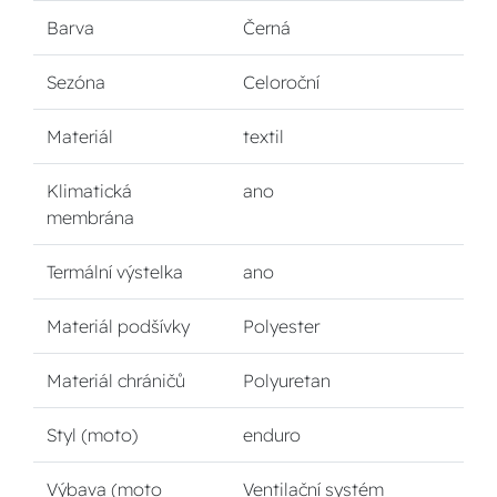
Barva
Černá
Sezóna
Celoroční
Materiál
textil
Klimatická
ano
membrána
Termální výstelka
ano
Materiál podšívky
Polyester
Materiál chráničů
Polyuretan
Styl (moto)
enduro
Výbava (moto
Ventilační systém