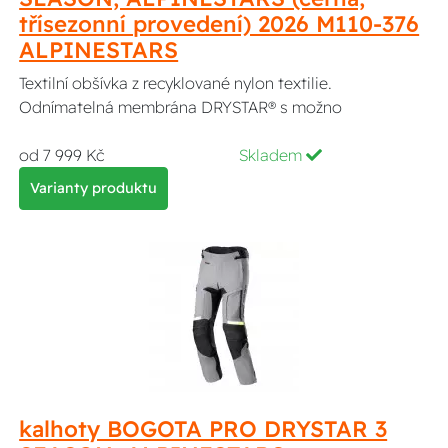
třísezonní provedení) 2026 M110-376
ALPINESTARS
Textilní obšívka z recyklované nylon textilie.
Odnímatelná membrána DRYSTAR® s možno
od 7 999 Kč
Skladem
Varianty produktu
kalhoty BOGOTA PRO DRYSTAR 3