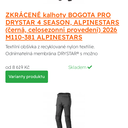
ZKRÁCENÉ kalhoty BOGOTA PRO
DRYSTAR 4 SEASON, ALPINESTARS
(černá, celosezonní provedení) 2026
M110-381 ALPINESTARS
Textilní obšívka z recyklované nylon textilie.
Odnímatelná membrána DRYSTAR® s možno
od 8 619 Kč
Skladem
Varianty produktu