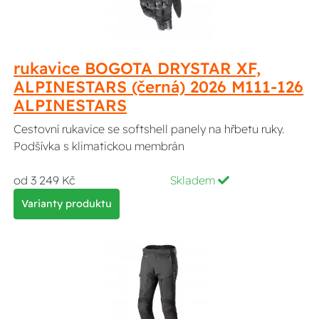
rukavice BOGOTA DRYSTAR XF,
ALPINESTARS (černá) 2026 M111-126
ALPINESTARS
Cestovní rukavice se softshell panely na hřbetu ruky.
Podšívka s klimatickou membrán
od 3 249 Kč
Skladem
Varianty produktu