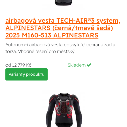
airbagová vesta TECH-AIR®3 system,
ALPINESTARS (černá/tmavě šedá)
2025 M160-513 ALPINESTARS
Autonomní airbagová vesta poskytující ochranu zad a
torza. Vhodné řešení pro městský
od 12 779 Kč
Skladem
Varianty produktu