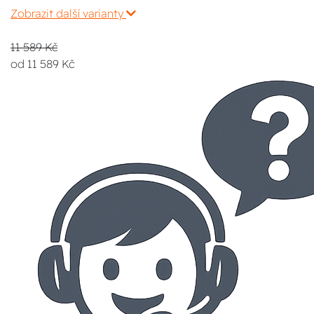
Zobrazit další varianty
11 589 Kč
od 11 589 Kč