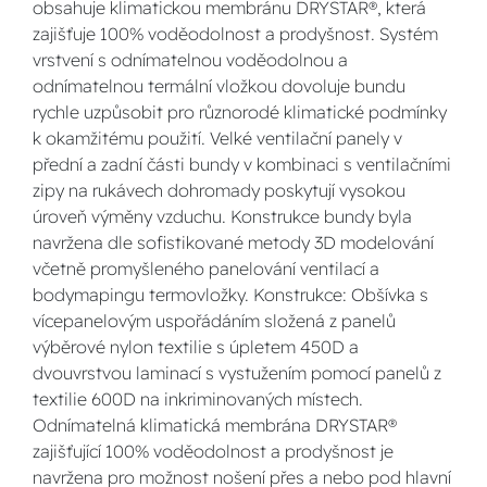
obsahuje klimatickou membránu DRYSTAR®, která
zajišťuje 100% voděodolnost a prodyšnost. Systém
vrstvení s odnímatelnou voděodolnou a
odnímatelnou termální vložkou dovoluje bundu
rychle uzpůsobit pro různorodé klimatické podmínky
k okamžitému použití. Velké ventilační panely v
přední a zadní části bundy v kombinaci s ventilačními
zipy na rukávech dohromady poskytují vysokou
úroveň výměny vzduchu. Konstrukce bundy byla
navržena dle sofistikované metody 3D modelování
včetně promyšleného panelování ventilací a
bodymapingu termovložky. Konstrukce: Obšívka s
vícepanelovým uspořádáním složená z panelů
výběrové nylon textilie s úpletem 450D a
dvouvrstvou laminací s vystužením pomocí panelů z
textilie 600D na inkriminovaných místech.
Odnímatelná klimatická membrána DRYSTAR®
zajišťující 100% voděodolnost a prodyšnost je
navržena pro možnost nošení přes a nebo pod hlavní