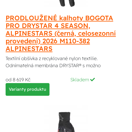
PRODLOUŽENÉ kalhoty BOGOTA
PRO DRYSTAR 4 SEASON,
ALPINESTARS (černá, celosezonní
provedení) 2026 M110-382
ALPINESTARS
Textilní obšívka z recyklované nylon textilie.
Odnímatelná membrána DRYSTAR® s možno
od 8 619 Kč
Skladem
Varianty produktu