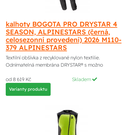
kalhoty BOGOTA PRO DRYSTAR 4
SEASON, ALPINESTARS (černá,
celosezonní provedení) 2026 M110-
379 ALPINESTARS
Textilní obšívka z recyklované nylon textilie.
Odnímatelná membrána DRYSTAR® s možno
od 8 619 Kč
Skladem
Varianty produktu