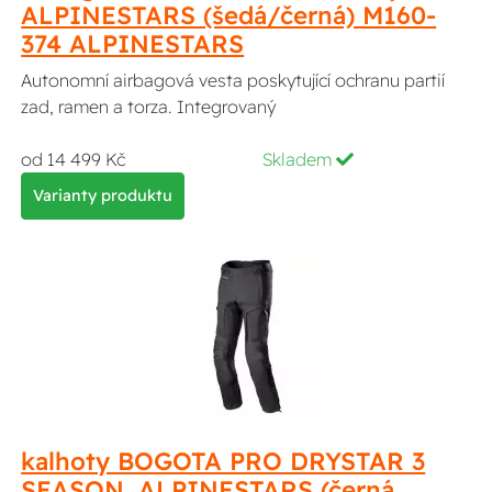
ALPINESTARS (šedá/černá) M160-
374 ALPINESTARS
Autonomní airbagová vesta poskytující ochranu partií
zad, ramen a torza. Integrovaný
od 14 499 Kč
Skladem
Varianty produktu
kalhoty BOGOTA PRO DRYSTAR 3
SEASON, ALPINESTARS (černá,