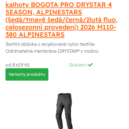
kalhoty BOGOTA PRO DRYSTAR 4
SEASON, ALPINESTARS
(šedá/tmavě šedá/černá/žlutá fluo,
celosezonní provedení) 2026 M110-
380 ALPINESTARS
Textilní obšívka z recyklované nylon textilie.
Odnímatelná membrána DRYSTAR® s možno
od 8 619 Kč
Skladem
Varianty produktu