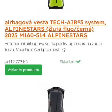
airbagová vesta TECH-AIR®3 system,
ALPINESTARS (žlutá fluo/černá)
2025 M160-514 ALPINESTARS
Autonomní airbagová vesta poskytující ochranu zad a
torza. Vhodné řešení pro městský
od 12 779 Kč
Skladem
Varianty produktu