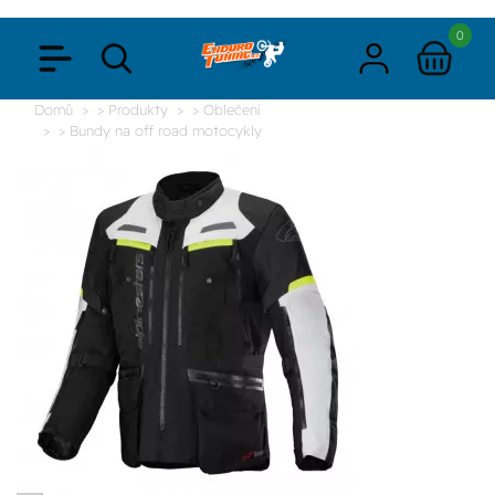
0
Domů
> Produkty
> Oblečení
> Bundy na off road motocykly