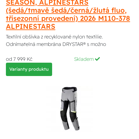
SEASON, ALPINESTARS
(šedá/tmavě šedá/černá/žlutá fluo,
třísezonní provedení) 2026 M110-378
ALPINESTARS
Textilní obšívka z recyklované nylon textilie.
Odnímatelná membrána DRYSTAR® s možno
od 7 999 Kč
Skladem
Varianty produktu