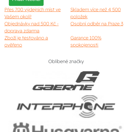
Přes 700 výdejních míst ve
Skladem více než 4 500
Vašem okolí!
položek
Objednávky nad 500 Kč -
Osobní odběr na Praze 3
doprava zdarma
Zboží je testováno a
Garance 100%
ověřeno
spokojenosti
Oblíbené značky