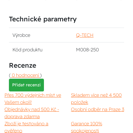
Technické parametry
Výrobce
Q-TECH
Kód produktu
M008-250
Recenze
(
0 hodnocení
)
Přidat recenzi
Přes 700 výdejních míst ve
Skladem více než 4 500
Vašem okolí!
položek
Objednávky nad 500 Kč -
Osobní odběr na Praze 3
doprava zdarma
Zboží je testováno a
Garance 100%
ověřeno
spokojenosti