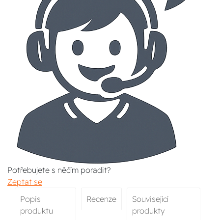
Potřebujete s něčím poradit?
Zeptat se
Popis
Recenze
Související
produktu
produkty