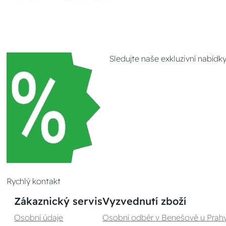
Sledujte naše exkluzivní nabídk
Rychlý kontakt
Zákaznický servis
Vyzvednutí zboží
Osobní údaje
Osobní odběr v Benešově u Prah