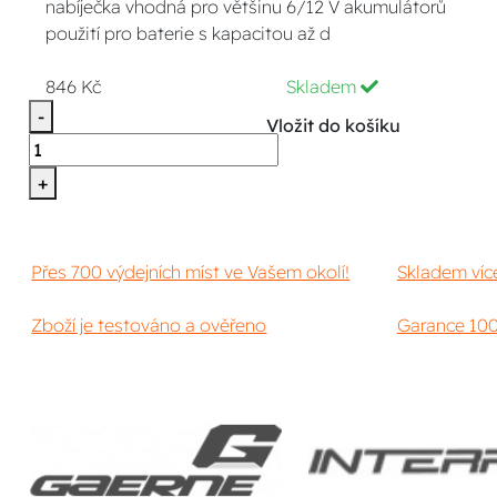
nabíječka vhodná pro většinu 6/12 V akumulátorů
použití pro baterie s kapacitou až d
846 Kč
Skladem
-
Vložit do košíku
+
Přes 700 výdejních míst ve Vašem okolí!
Skladem víc
Zboží je testováno a ověřeno
Garance 100