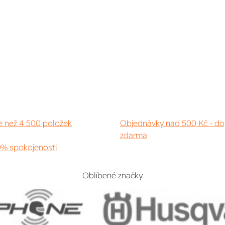
e než 4 500 položek
Objednávky nad 500 Kč - do
zdarma
% spokojenosti
Oblíbené značky