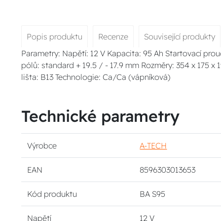
Popis produktu
Recenze
Související produkty
Parametry: Napětí: 12 V Kapacita: 95 Ah Startovací prou
pólů: standard + 19.5 / - 17.9 mm Rozměry: 354 x 175 x
lišta: B13 Technologie: Ca/Ca (vápníková)
Technické parametry
Výrobce
A-TECH
EAN
8596303013653
Kód produktu
BA S95
Napětí
12 V