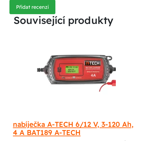
Přidat recenzi
Související produkty
nabíječka A-TECH 6/12 V, 3-120 Ah,
4 A BAT189 A-TECH