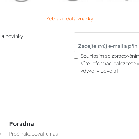
Zobrazit další značky
y a novinky
Souhlasím se zpracováním
Více informací naleznete 
kdykoliv odvolat.
Poradna
y
Proč nakupovat u nás