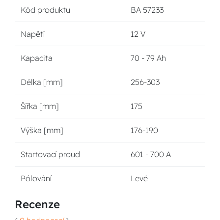
Kód produktu
BA 57233
Napětí
12 V
Kapacita
70 - 79 Ah
Délka [mm]
256-303
Šířka [mm]
175
Výška [mm]
176-190
Startovací proud
601 - 700 A
Pólování
Levé
Recenze