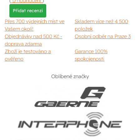
(
0 hodnocení
)
Přidat recenzi
Přes 700 výdejních míst ve
Skladem více než 4 500
Vašem okolí!
položek
Objednávky nad 500 Kč -
Osobní odběr na Praze 3
doprava zdarma
Zboží je testováno a
Garance 100%
ověřeno
spokojenosti
Oblíbené značky