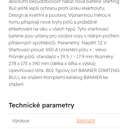
absolutní bezúdržbovost nabízí nová baterie Starting
Bull ještě lepší ochranu proti úniku elektrolytu.
Design je kvalitní a poutavý. Významnou měrou k
tomu přispívají nové kryty pólů a průběžné
etiketování na víku u všech typů. Tyto startovací
baterie jsou určeny pro osobní vozy s nízkým počtem
přídavných spotřebičů. Parametry: Napětí: 12 V
Startovací proud: 650 A Umístění pólu + : vlevo
Průměr pólů: standard + 19.5 / - 17.9 mm Rozměry:
278 x 175 x 190 mm (délka x šířka x výška)
Upevňovací lišta: B01 Typový list BANNER STARTING
BULL ke stažení Kompletní katalog BANNER ke
stažení
Technické parametry
Výrobce
BANNER