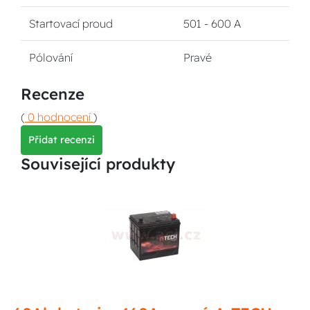
Startovací proud
501 - 600 A
Pólování
Pravé
Recenze
(
0 hodnocení
)
Přidat recenzi
Související produkty