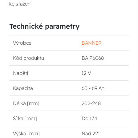
ke stažení
Technické parametry
Výrobce
BANNER
Kód produktu
BA P6068
Napětí
12 V
Kapacita
60 - 69 Ah
Délka [mm]
202-248
Šířka [mm]
Do 174
Výška [mm]
Nad 221