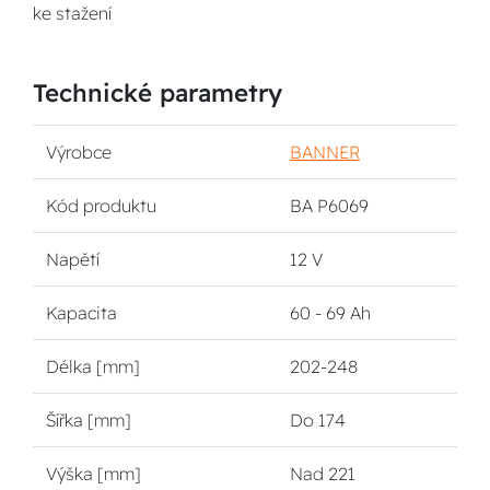
ke stažení
Technické parametry
Výrobce
BANNER
Kód produktu
BA P6069
Napětí
12 V
Kapacita
60 - 69 Ah
Délka [mm]
202-248
Šířka [mm]
Do 174
Výška [mm]
Nad 221