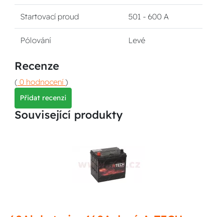
Startovací proud
501 - 600 A
Pólování
Levé
Recenze
(
0 hodnocení
)
Přidat recenzi
Související produkty