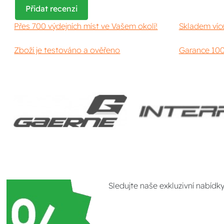
Přidat recenzi
Přes 700 výdejních míst ve Vašem okolí!
Skladem víc
Zboží je testováno a ověřeno
Garance 100
Sledujte naše exkluzivní nabídk