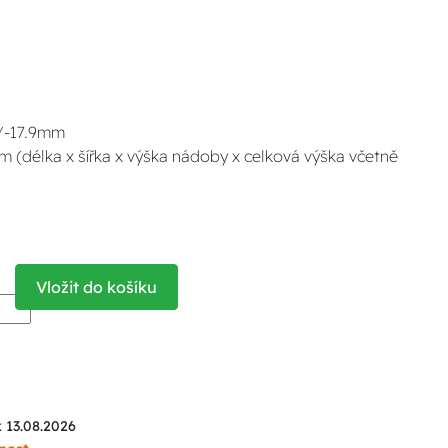
5/-17.9mm
(délka x šířka x výška nádoby x celková výška včetně
Vložit do košíku
k 13.08.2026