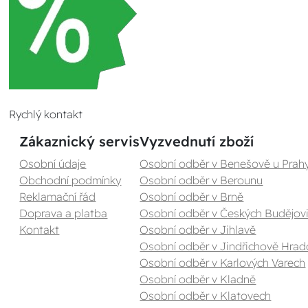
Rychlý kontakt
Zákaznický servis
Vyzvednutí zboží
Osobní údaje
Osobní odběr v Benešově u Prah
Obchodní podmínky
Osobní odběr v Berounu
Reklamační řád
Osobní odběr v Brně
Doprava a platba
Osobní odběr v Českých Budějovi
Kontakt
Osobní odběr v Jihlavě
Osobní odběr v Jindřichově Hrad
Osobní odběr v Karlových Varech
Osobní odběr v Kladně
Osobní odběr v Klatovech