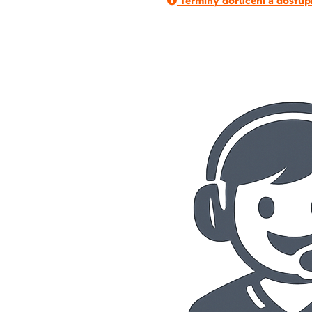
Termíny doručení a dostup