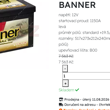
BANNER
napětí: 12V
startovací proud: 1150A
levá
průměr pólů: standard +19.
rozměry: 517x273x212x240mm 
pólů)
upevňovací lišta: B00
7 563 Kč
7 563 Kč
-
+
Skladem
Prodejna - úterý 11.08.2026
Doručení na adresu - čtvrte