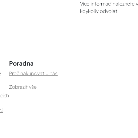
Více informací naleznete 
kdykoliv odvolat.
Poradna
y
Proč nakupovat u nás
Zobrazit vše
cích
ci