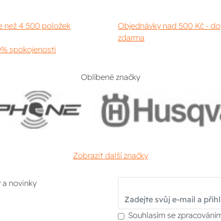
e než 4 500 položek
Objednávky nad 500 Kč - do
zdarma
% spokojenosti
Oblíbené značky
Zobrazit další značky
y a novinky
Souhlasím se zpracováním