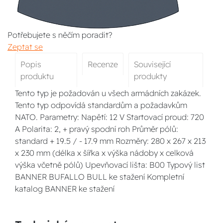
Potřebujete s něčím poradit?
Zeptat se
Popis
Recenze
Související
produktu
produkty
Tento typ je požadován u všech armádních zakázek.
Tento typ odpovídá standardům a požadavkům
NATO. Parametry: Napětí: 12 V Startovací proud: 720
A Polarita: 2, + pravý spodní roh Průměr pólů:
standard + 19.5 / - 17.9 mm Rozměry: 280 x 267 x 213
x 230 mm (délka x šířka x výška nádoby x celková
výška včetně pólů) Upevňovací lišta: B00 Typový list
BANNER BUFALLO BULL ke stažení Kompletní
katalog BANNER ke stažení