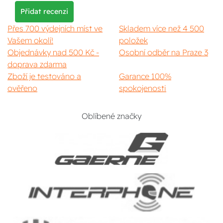
Přidat recenzi
Přes 700 výdejních míst ve
Skladem více než 4 500
Vašem okolí!
položek
Objednávky nad 500 Kč -
Osobní odběr na Praze 3
doprava zdarma
Zboží je testováno a
Garance 100%
ověřeno
spokojenosti
Oblíbené značky