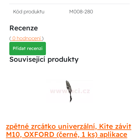
Kód produktu
M008-280
Recenze
(
0 hodnocení
)
Přidat recenzi
Související produkty
zpětné zrcátko univerzální, Kite závit
M10, OXFORD (černé, 1 ks) aplikace