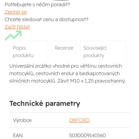
Potřebujete s něčím poradit?
Zeptat se
Chcete sledovat cenu a dostupnost?
Začít hlídat
Popis
Recenze
Související
produktu
produkty
Univerzální zrcátko vhodné pro většinu cestovních
motocyklů, cestovních endur a bezkapotovaných
silničních motocyklů. Závit M10 x 1,25 pravostranný.
Technické parametry
Výrobce
OXFORD
EAN
5030009141560