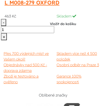
L M008-279 OXFORD
463 Kč
Skladem
-
Vložit do košíku
+
Přes 700 výdejních míst ve
Skladem více než 4 500
Vašem okolí!
položek
Objednávky nad 500 Kč -
Osobní odběr na Praze 3
doprava zdarma
Zboží je testováno a
Garance 100%
ověřeno
spokojenosti
Oblíbené značky