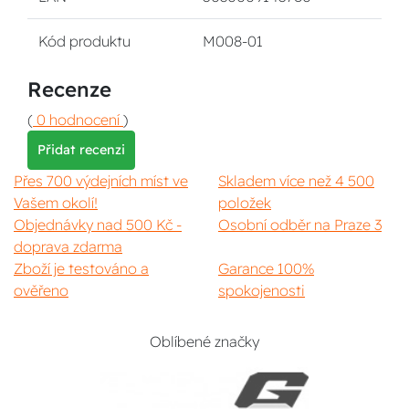
Kód produktu
M008-01
Recenze
(
0 hodnocení
)
Přidat recenzi
Přes 700 výdejních míst ve
Skladem více než 4 500
Vašem okolí!
položek
Objednávky nad 500 Kč -
Osobní odběr na Praze 3
doprava zdarma
Zboží je testováno a
Garance 100%
ověřeno
spokojenosti
Oblíbené značky