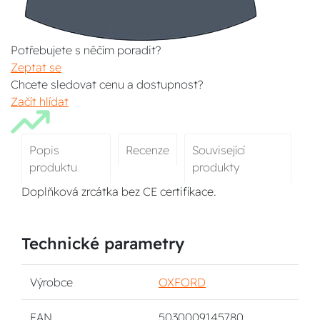
Potřebujete s něčím poradit?
Zeptat se
Chcete sledovat cenu a dostupnost?
Začít hlídat
Popis
Recenze
Související
produktu
produkty
Doplňková zrcátka bez CE certifikace.
Technické parametry
Výrobce
OXFORD
EAN
5030009145780