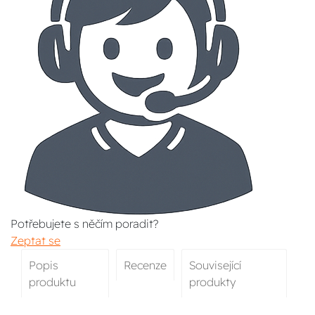
Potřebujete s něčím poradit?
Zeptat se
Popis
Recenze
Související
produktu
produkty