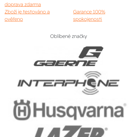
doprava zdarma
Zboží je testováno a
Garance 100%
ověřeno
spokojenosti
Oblíbené značky