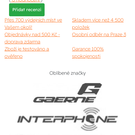
Přidat recenzi
Přes 700 výdejních míst ve
Skladem více než 4 500
Vašem okolí!
položek
Objednávky nad 500 Kč -
Osobní odběr na Praze 3
doprava zdarma
Zboží je testováno a
Garance 100%
ověřeno
spokojenosti
Oblíbené značky