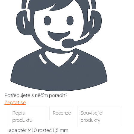
Potřebujete s něčím poradit?
Zeptat se
Popis
Recenze
Související
produktu
produkty
adaptér M10 rozteč 1,5 mm