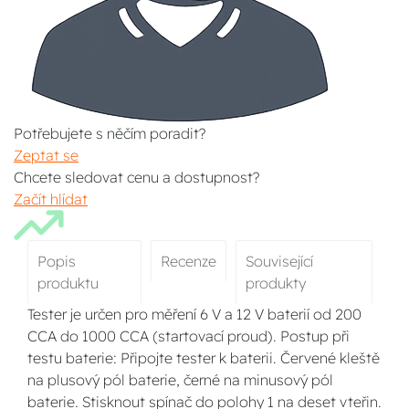
Potřebujete s něčím poradit?
Zeptat se
Chcete sledovat cenu a dostupnost?
Začít hlídat
Popis
Recenze
Související
produktu
produkty
Tester je určen pro měření 6 V a 12 V baterií od 200
CCA do 1000 CCA (startovací proud). Postup při
testu baterie: Připojte tester k baterii. Červené kleště
na plusový pól baterie, černé na minusový pól
baterie. Stisknout spínač do polohy 1 na deset vteřin.