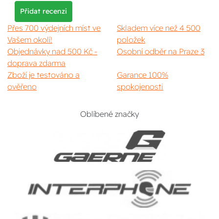
Přidat recenzi
Přes 700 výdejních míst ve
Skladem více než 4 500
Vašem okolí!
položek
Objednávky nad 500 Kč -
Osobní odběr na Praze 3
doprava zdarma
Zboží je testováno a
Garance 100%
ověřeno
spokojenosti
Oblíbené značky