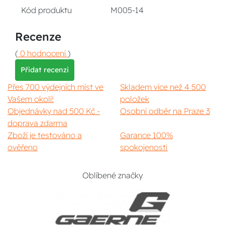
Kód produktu
M005-14
Recenze
(
0 hodnocení
)
Přidat recenzi
Přes 700 výdejních míst ve
Skladem více než 4 500
Vašem okolí!
položek
Objednávky nad 500 Kč -
Osobní odběr na Praze 3
doprava zdarma
Zboží je testováno a
Garance 100%
ověřeno
spokojenosti
Oblíbené značky