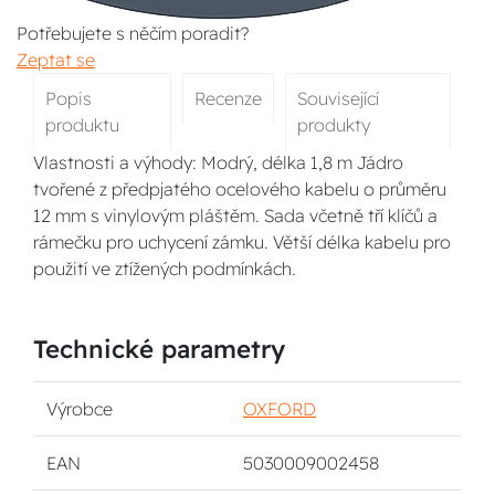
Potřebujete s něčím poradit?
Zeptat se
Popis
Recenze
Související
produktu
produkty
Vlastnosti a výhody: Modrý, délka 1,8 m Jádro
tvořené z předpjatého ocelového kabelu o průměru
12 mm s vinylovým pláštěm. Sada včetně tří klíčů a
rámečku pro uchycení zámku. Větší délka kabelu pro
použití ve ztížených podmínkách.
Technické parametry
Výrobce
OXFORD
EAN
5030009002458