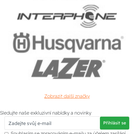
Zobrazit další značky
Sledujte naše exkluzivní nabídky a novinky
Přihlásit se
Souhlasím se zpracováním e-mailu za účelem zasílání