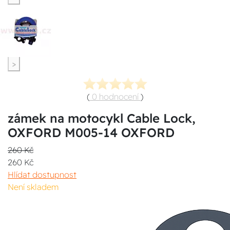
>
(
0 hodnocení
)
zámek na motocykl Cable Lock,
OXFORD M005-14 OXFORD
260 Kč
260 Kč
Hlídat dostupnost
Není skladem