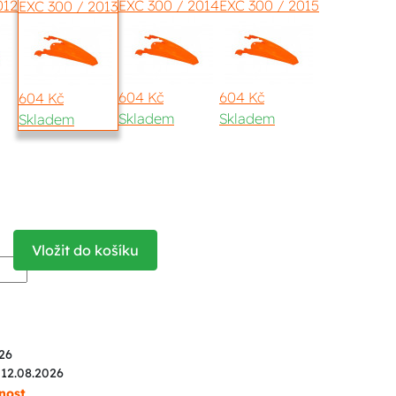
012
EXC 300 / 2014
EXC 300 / 2015
EXC 300 / 2013
604 Kč
604 Kč
604 Kč
Skladem
Skladem
Skladem
Vložit do košíku
26
 12.08.2026
nost