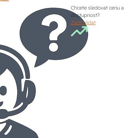
Chcete sledovat cenu a
dostupnost?
Začít hlídat