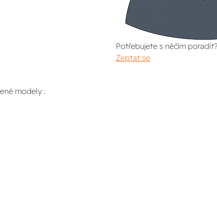
Potřebujete s něčím poradit
Zeptat se
dené modely :