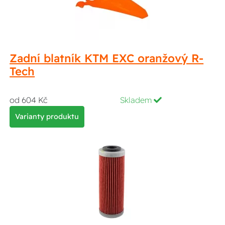
Zadní blatník KTM EXC oranžový R-
Tech
od 604 Kč
Skladem
Varianty produktu