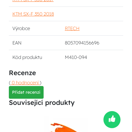
KTM SX-F 350 2018
Výrobce
RTECH
EAN
8057094156696
Kód produktu
M410-094
Recenze
(
0 hodnocení
)
Přidat recenzi
Související produkty