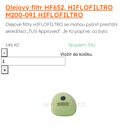
Olejový filtr HF652, HIFLOFILTRO
M200-091 HIFLOFILTRO
Olejové filtry HIFLOFILTRO se mohou pyšnit prestižní
akreditací „TUV Approved". Je to poprvé, co bylo
146 Kč
Skladem 3 ks
-
Vložit do košíku
+