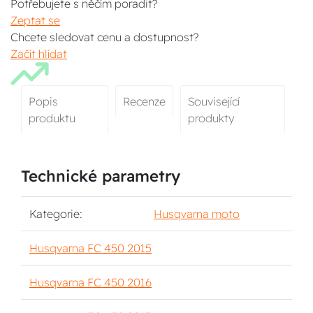
Potřebujete s něčím poradit?
Zeptat se
Chcete sledovat cenu a dostupnost?
Začít hlídat
Popis
Recenze
Související
produktu
produkty
Technické parametry
Kategorie:
Husqvarna moto
Husqvarna FC 450 2015
Husqvarna FC 450 2016