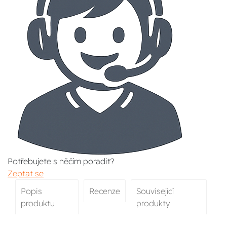
Potřebujete s něčím poradit?
Zeptat se
Popis
Recenze
Související
produktu
produkty