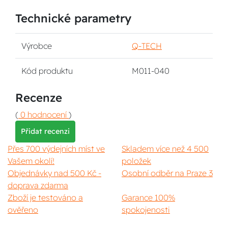
Technické parametry
Výrobce
Q-TECH
Kód produktu
M011-040
Recenze
(
0 hodnocení
)
Přidat recenzi
Přes 700 výdejních míst ve
Skladem více než 4 500
Vašem okolí!
položek
Objednávky nad 500 Kč -
Osobní odběr na Praze 3
doprava zdarma
Zboží je testováno a
Garance 100%
ověřeno
spokojenosti