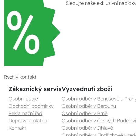
Sledujte naše exkluzivní nabídk
Rychlý kontakt
Zákaznický servis
Vyzvednutí zboží
Osobní údaje
Osobní odběr v Benešově u Prah
Obchodní podmínky
Osobní odběr v Berounu
Reklamační řád
Osobní odběr v Brně
Doprava a platba
Osobní odběr v Českých Budějovi
Kontakt
Osobní odběr v Jihlavě
Osobní odběr v Jindřichově Hrad