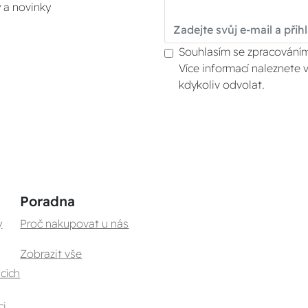
y a novinky
Souhlasím se zpracováním
Více informací naleznete 
kdykoliv odvolat.
Poradna
y
Proč nakupovat u nás
Zobrazit vše
cích
ci