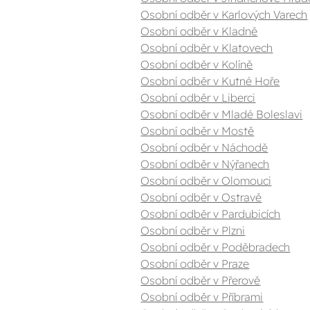
Osobní odběr v Karlových Varech
Osobní odběr v Kladně
Osobní odběr v Klatovech
Osobní odběr v Kolíně
Osobní odběr v Kutné Hoře
Osobní odběr v Liberci
Osobní odběr v Mladé Boleslavi
Osobní odběr v Mostě
Osobní odběr v Náchodě
Osobní odběr v Nýřanech
Osobní odběr v Olomouci
Osobní odběr v Ostravě
Osobní odběr v Pardubicích
Osobní odběr v Plzni
Osobní odběr v Poděbradech
Osobní odběr v Praze
Osobní odběr v Přerově
Osobní odběr v Příbrami