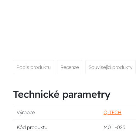
Popis produktu
Recenze
Související produkty
Technické parametry
Výrobce
Q-TECH
Kód produktu
M011-025