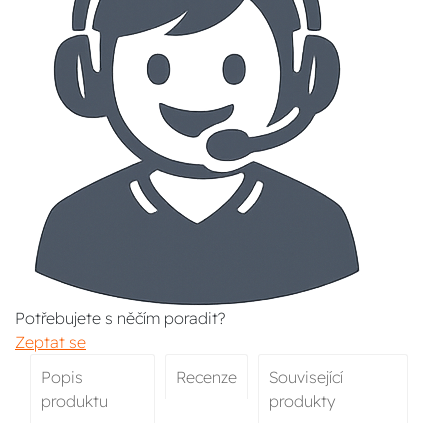
Potřebujete s něčím poradit?
Zeptat se
Popis
Recenze
Související
produktu
produkty