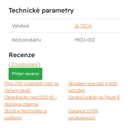
Technické parametry
Výrobce
Q-TECH
Kód produktu
M011-001
Recenze
(
0 hodnocení
)
Přidat recenzi
Přes 700 výdejních míst ve
Skladem více než 4 500
Vašem okolí!
položek
Objednávky nad 500 Kč -
Osobní odběr na Praze 3
doprava zdarma
Zboží je testováno a
Garance 100%
ověřeno
spokojenosti