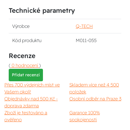
Technické parametry
Výrobce
Q-TECH
Kód produktu
M011-055
Recenze
(
0 hodnocení
)
Přidat recenzi
Přes 700 výdejních míst ve
Skladem více než 4 500
Vašem okolí!
položek
Objednávky nad 500 Kč -
Osobní odběr na Praze 3
doprava zdarma
Zboží je testováno a
Garance 100%
ověřeno
spokojenosti