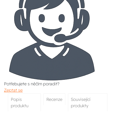
Potřebujete s něčím poradit?
Zeptat se
Popis
Recenze
Související
produktu
produkty