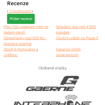
Recenze
(
0 hodnocení
)
Přidat recenzi
Přes 700 výdejních míst ve
Skladem více než 4 500
Vašem okolí!
položek
Objednávky nad 500 Kč -
Osobní odběr na Praze 3
doprava zdarma
Zboží je testováno a
Garance 100%
ověřeno
spokojenosti
Oblíbené značky