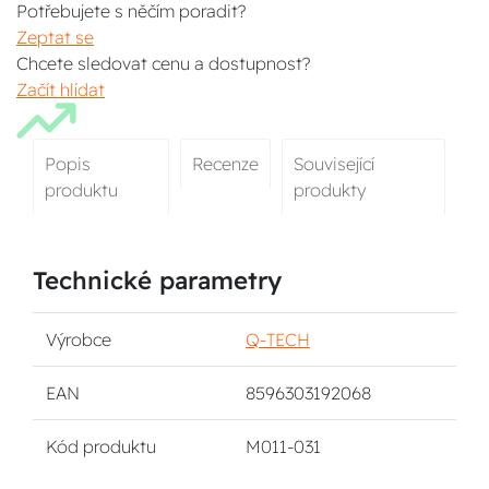
Potřebujete s něčím poradit?
Zeptat se
Chcete sledovat cenu a dostupnost?
Začít hlídat
Popis
Recenze
Související
produktu
produkty
Technické parametry
Výrobce
Q-TECH
EAN
8596303192068
Kód produktu
M011-031